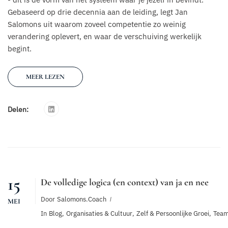
Gebaseerd op drie decennia aan de leiding, legt Jan
Salomons uit waarom zoveel competentie zo weinig
verandering oplevert, en waar de verschuiving werkelijk
begint.
MEER LEZEN
Delen:
15
De volledige logica (en context) van ja en nee
Door
Salomons.coach
MEI
In
Blog
,
Organisaties & Cultuur
,
Zelf & Persoonlijke Groei
,
Team