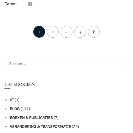
Delen:
1
2
...
4
CATEGORIEËN
AI
(3)
BLOG
(137)
BOEKEN & PUBLICATIES
(7)
VERANDERING & TRANSFORMATIE
(29)