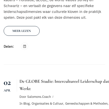
Schwartz – en vertaalt de gegevens naar elf specifieke
leiderschapsdimensies waar culturele kloven in de praktijk
spelen. Deze post pakt elk van deze dimensies uit.
MEER LEZEN
Delen:
02
De GLOBE Studie: Intercultureel Leiderschap dat
Werkt
APR
Door
Salomons.coach
In
Blog
,
Organisaties & Cultuur
,
Gereedschappen & Methoden
,