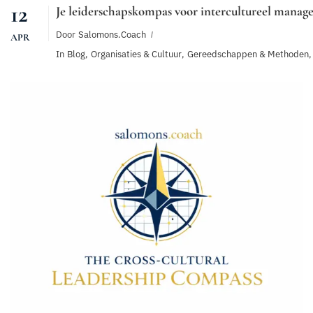
12
Je leiderschapskompas voor intercultureel mana
Door
Salomons.coach
APR
In
Blog
,
Organisaties & Cultuur
,
Gereedschappen & Methoden
,