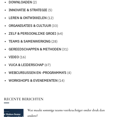
DOWNLOADEN
(2)
INNOVATIE & STRATEGIE
(5)
LEREN & ONTWIKKELEN
(12)
ORGANISATIES & CULTUUR
(33)
ZELF & PERSOONLIJKE GROEI
(64)
TEAMS & SAMENWERKING
(28)
GEREEDSCHAPPEN & METHODEN
(31)
VIDEO
(16)
VUCA & LEIDERSCHAP
(67)
WEBCURSUSSEN EN -PROGRAMMA'S
(4)
WORKSHOPS & EVENEMENTEN
(14)
RECENTE BERICHTEN
Wat maakt sommige teams veerkrachtiger onder druk dan
andere?