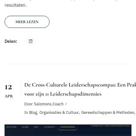
resultaten.
MEER LEZEN
Delen:
12
De Cross-Culturele Leiderschapscompas: Een Prak
voor zijn 11 Leiderschapsdimensies
APR
Door
Salomons.coach
In
Blog
,
Organisaties & Cultuur
,
Gereedschappen & Methoden
,