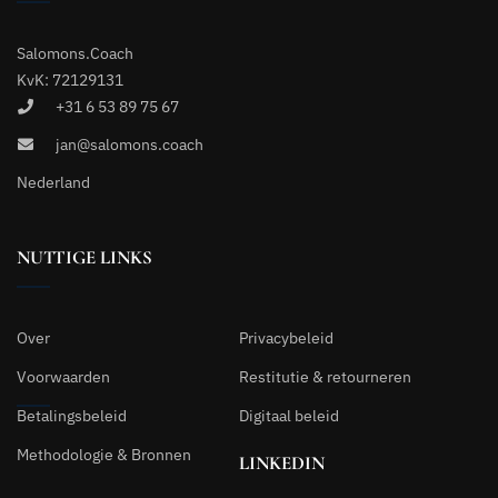
Salomons.Coach
KvK: 72129131
+31 6 53 89 75 67
jan@salomons.coach
Nederland
NUTTIGE LINKS
Over
Privacybeleid
Voorwaarden
Restitutie & retourneren
Betalingsbeleid
Digitaal beleid
Methodologie & Bronnen
LINKEDIN