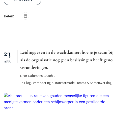
Delen:
23
Leidinggeven in de wachtkamer: hoe je je team bi
als de organisatie nog geen beslissingen heeft ge
APR
veranderingen.
Door
Salomons.coach
In
Blog
,
Verandering & Transformatie
,
Teams & Samenwerking
,