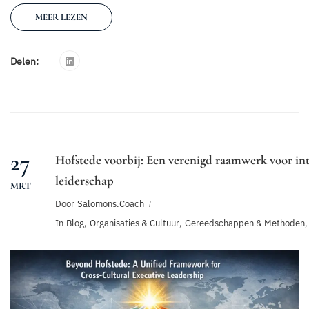
MEER LEZEN
Delen:
27
Hofstede voorbij: Een verenigd raamwerk voor int
leiderschap
MRT
Door
Salomons.coach
In
Blog
,
Organisaties & Cultuur
,
Gereedschappen & Methoden
,