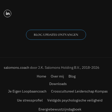
BLOG UPDATES ONTVANGEN
salomons.coach
door J.K. Salomons Holding B.V., 2018-2026
Home
Over mij
Blog
Downloads
Je Eigen Loopbaancoach
Crosscultureel Leiderschap Kompas
Uw stressprofiel
Veldgids psychologische veiligheid
Energiebewustzijndagboek