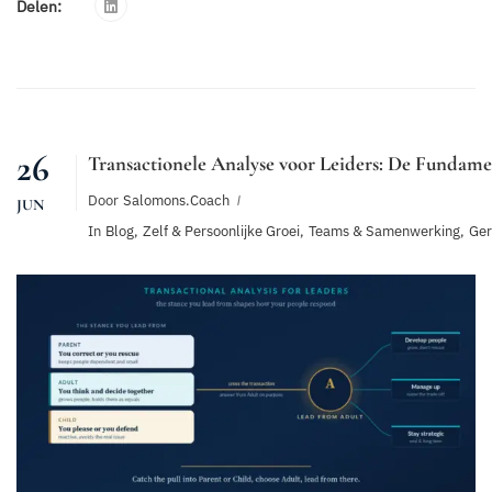
Delen:
26
Transactionele Analyse voor Leiders: De Fundam
Door
Salomons.coach
JUN
In
Blog
,
Zelf & Persoonlijke Groei
,
Teams & Samenwerking
,
Ger