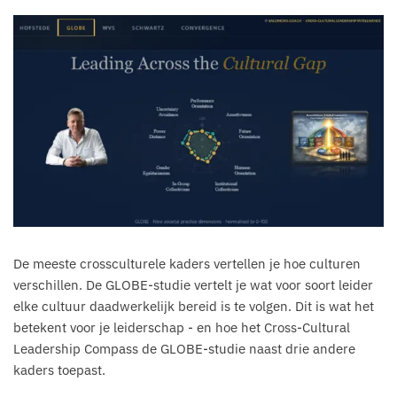
De meeste crossculturele kaders vertellen je hoe culturen
verschillen. De GLOBE-studie vertelt je wat voor soort leider
elke cultuur daadwerkelijk bereid is te volgen. Dit is wat het
betekent voor je leiderschap - en hoe het Cross-Cultural
Leadership Compass de GLOBE-studie naast drie andere
kaders toepast.