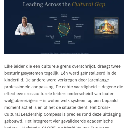
Elke leider die een culturele grens overschrijdt, draagt twee
besturingssystemen tegelijk. Eén werd geïnstalleerd in de
kindertijd. De andere werd verkregen door jarenlange
professionele aanpassing. De echte vaardigheid – degene die
effectieve crossculturele leiders onderscheidt van louter
welglobereizigers – is weten welk systeem op een bepaald
moment actief is en of het de situatie dient. Het Cross-
Cultural Leadership Compass is precies rond deze uitdaging
gebouwd. Het integreert vier gevalideerde academische
kaders – Hofstede, GLOBE, de World Values Survey en