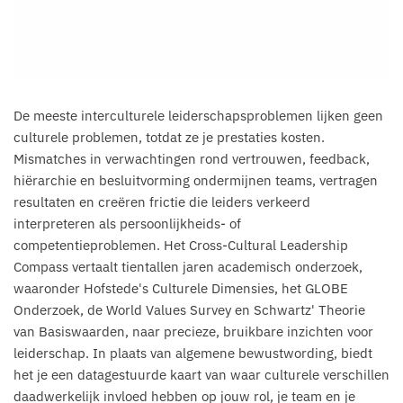
De meeste interculturele leiderschapsproblemen lijken geen
culturele problemen, totdat ze je prestaties kosten.
Mismatches in verwachtingen rond vertrouwen, feedback,
hiërarchie en besluitvorming ondermijnen teams, vertragen
resultaten en creëren frictie die leiders verkeerd
interpreteren als persoonlijkheids- of
competentieproblemen. Het Cross-Cultural Leadership
Compass vertaalt tientallen jaren academisch onderzoek,
waaronder Hofstede's Culturele Dimensies, het GLOBE
Onderzoek, de World Values Survey en Schwartz' Theorie
van Basiswaarden, naar precieze, bruikbare inzichten voor
leiderschap. In plaats van algemene bewustwording, biedt
het je een datagestuurde kaart van waar culturele verschillen
daadwerkelijk invloed hebben op jouw rol, je team en je