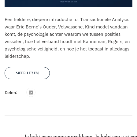
Een heldere, diepere introductie tot Transactionele Analyse:
waar Eric Berne's Ouder, Volwassene, Kind model vandaan
komt, de psychologie achter waarom we tussen posities
wisselen, hoe het verband houdt met Kahneman, Rogers, en
psychologische veiligheid, en hoe je het toepast in alledaags
leiderschap.
MEER LEZEN
Delen:
Je hebt geen mensenprobleem. Je hebt een systee