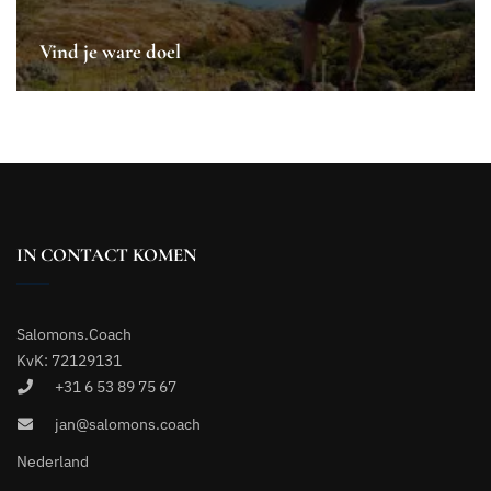
Vind je ware doel
IN CONTACT KOMEN
Salomons.Coach
KvK: 72129131
+31 6 53 89 75 67
jan@salomons.coach
Nederland