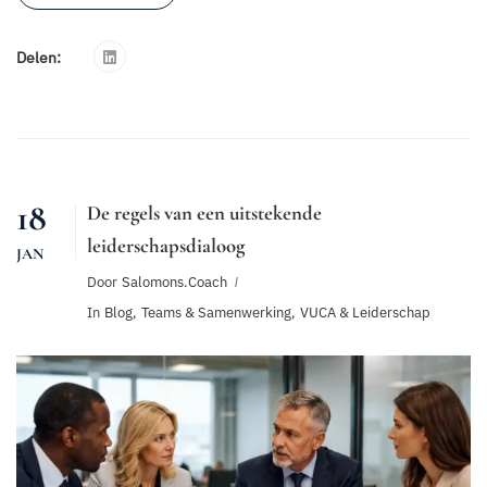
Delen:
18
De regels van een uitstekende
leiderschapsdialoog
JAN
Door
Salomons.coach
In
Blog
,
Teams & Samenwerking
,
VUCA & Leiderschap