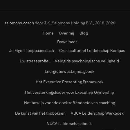
salomons.coach
door J.K. Salomons Holding B.V., 2018-2026
Home
Over mij
Blog
Downloads
Je Eigen Loopbaancoach
Crosscultureel Leiderschap Kompas
Uw stressprofiel
Veldgids psychologische veiligheid
Energiebewustzijndagboek
Het Executive Presenting Framework
Het versterkingskader voor Executive Ownership
Het bewijs voor de doeltreffendheid van coaching
De kunst van het tijdboksen
VUCA Leiderschap Werkboek
VUCA Leiderschapsboek