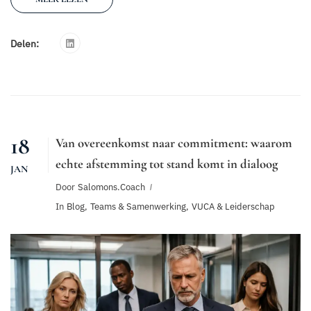
Delen:
18
Van overeenkomst naar commitment: waarom
echte afstemming tot stand komt in dialoog
JAN
Door
Salomons.coach
In
Blog
,
Teams & Samenwerking
,
VUCA & Leiderschap