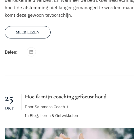
betrokkenheid vanzelf. En wanneer de betrokkenheid echt is,
hoeft de afstemming niet langer gemanaged te worden, maar
komt deze gewoon tevoorschijn.
MEER LEZEN
Delen:
25
Hoe ik mijn coaching gefocust houd
Door
Salomons.coach
OKT
In
Blog
,
Leren & Ontwikkelen