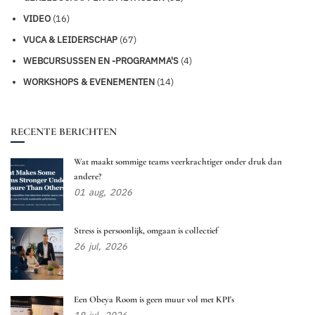
VIDEO
(16)
VUCA & LEIDERSCHAP
(67)
WEBCURSUSSEN EN -PROGRAMMA'S
(4)
WORKSHOPS & EVENEMENTEN
(14)
RECENTE BERICHTEN
Wat maakt sommige teams veerkrachtiger onder druk dan
andere?
01
aug,
2026
Stress is persoonlijk, omgaan is collectief
26
jul,
2026
Een Obeya Room is geen muur vol met KPI's