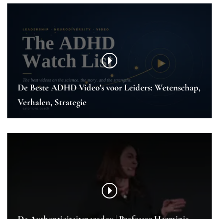
De Beste ADHD Video's voor Leiders: Wetenschap,
Verhalen, Strategie
De Authenticiteitsparadox | Professor Herminia