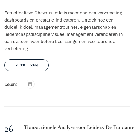
Een effectieve Obeya-ruimte is meer dan een verzameling
dashboards en prestatie-indicatoren. Ontdek hoe een
duidelijk doel, managementroutines, eigenaarschap en
leiderschapsdiscipline visueel management veranderen in
een systeem voor betere beslissingen en voortdurende
verbetering.
MEER LEZEN
Delen:
26
Transactionele Analyse voor Leiders: De Fundam