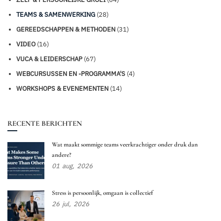
TEAMS & SAMENWERKING
(28)
GEREEDSCHAPPEN & METHODEN
(31)
VIDEO
(16)
VUCA & LEIDERSCHAP
(67)
WEBCURSUSSEN EN -PROGRAMMA'S
(4)
WORKSHOPS & EVENEMENTEN
(14)
RECENTE BERICHTEN
Wat maakt sommige teams veerkrachtiger onder druk dan
andere?
01
aug,
2026
Stress is persoonlijk, omgaan is collectief
26
jul,
2026