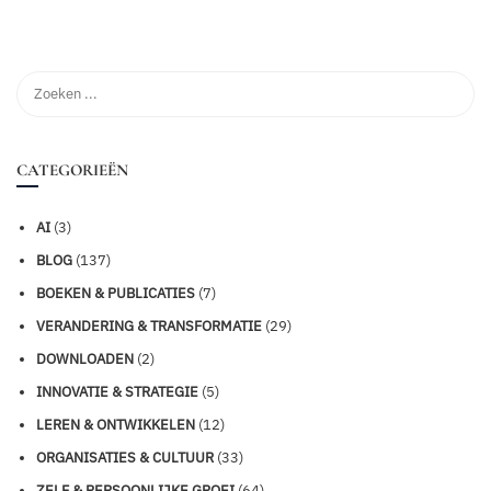
CATEGORIEËN
AI
(3)
BLOG
(137)
BOEKEN & PUBLICATIES
(7)
VERANDERING & TRANSFORMATIE
(29)
DOWNLOADEN
(2)
INNOVATIE & STRATEGIE
(5)
LEREN & ONTWIKKELEN
(12)
ORGANISATIES & CULTUUR
(33)
ZELF & PERSOONLIJKE GROEI
(64)