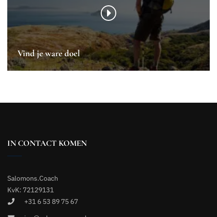
Vind je ware doel
IN CONTACT KOMEN
Salomons.Coach
KvK: 72129131
+31 6 53 89 75 67