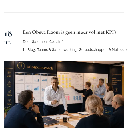
18
Een Obeya Room is geen muur vol met KPI's
Door
Salomons.coach
JUL
In
Blog
,
Teams & Samenwerking
,
Gereedschappen & Methode