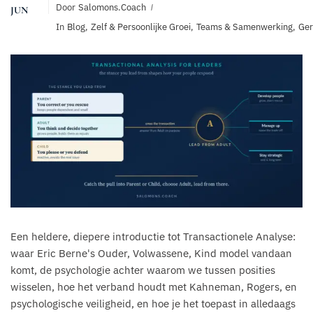
Door
Salomons.coach
JUN
In
Blog
,
Zelf & Persoonlijke Groei
,
Teams & Samenwerking
,
Ger
Een heldere, diepere introductie tot Transactionele Analyse:
waar Eric Berne's Ouder, Volwassene, Kind model vandaan
komt, de psychologie achter waarom we tussen posities
wisselen, hoe het verband houdt met Kahneman, Rogers, en
psychologische veiligheid, en hoe je het toepast in alledaags