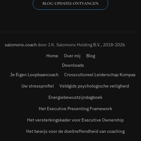
BLOG UPDATES ONTVANGEN
salomons.coach
door J.K. Salomons Holding B.V., 2018-2026
Home
Over mij
Blog
Downloads
Je Eigen Loopbaancoach
Crosscultureel Leiderschap Kompas
Uw stressprofiel
Veldgids psychologische veiligheid
Energiebewustzijndagboek
Het Executive Presenting Framework
Het versterkingskader voor Executive Ownership
Het bewijs voor de doeltreffendheid van coaching