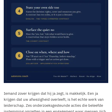
Iemand zover krijgen dat hij ja zegt, is makkelijk. Een ja
krijgen dat uw afwezigheid overleeft, is het echte werk van
leiderschap. Zes onderzoeksgesteunde acties die beleefde
instemming omzetten in een engagement waar mensen zich