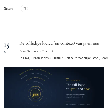
Delen:
15
De volledige logica (en context) van ja en nee
Door
Salomons.coach
MEI
In
Blog
,
Organisaties & Cultuur
,
Zelf & Persoonlijke Groei
,
Team