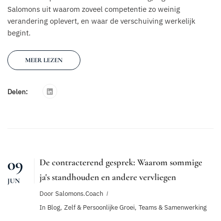
Salomons uit waarom zoveel competentie zo weinig
verandering oplevert, en waar de verschuiving werkelijk
begint.
MEER LEZEN
Delen:
09
De contracterend gesprek: Waarom sommige
ja's standhouden en andere vervliegen
JUN
Door
Salomons.coach
In
Blog
,
Zelf & Persoonlijke Groei
,
Teams & Samenwerking