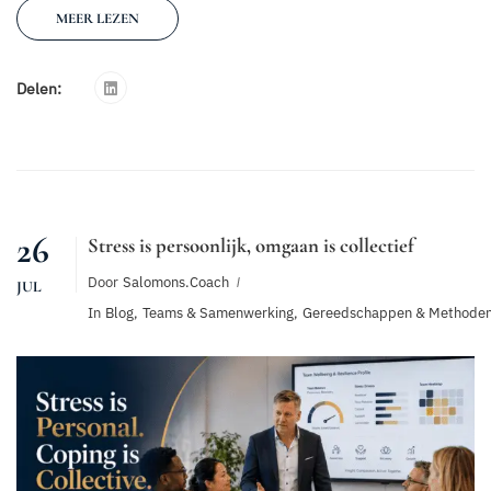
MEER LEZEN
Delen:
26
Stress is persoonlijk, omgaan is collectief
Door
Salomons.coach
JUL
In
Blog
,
Teams & Samenwerking
,
Gereedschappen & Methode