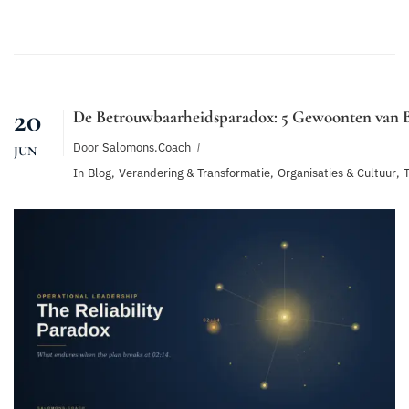
20
De Betrouwbaarheidsparadox: 5 Gewoonten van 
Door
Salomons.coach
JUN
In
Blog
,
Verandering & Transformatie
,
Organisaties & Cultuur
,