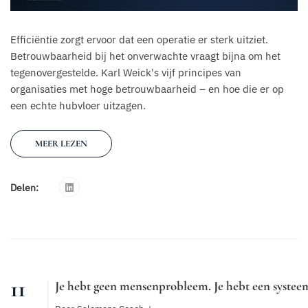
Efficiëntie zorgt ervoor dat een operatie er sterk uitziet.
Betrouwbaarheid bij het onverwachte vraagt bijna om het
tegenovergestelde. Karl Weick's vijf principes van
organisaties met hoge betrouwbaarheid – en hoe die er op
een echte hubvloer uitzagen.
MEER LEZEN
Delen:
11
Je hebt geen mensenprobleem. Je hebt een systee