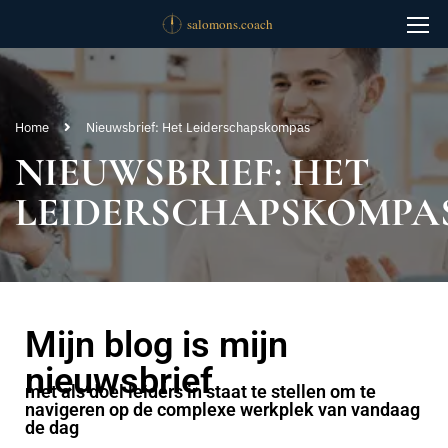
Home
Nieuwsbrief: Het Leiderschapskompas
NIEUWSBRIEF: HET
LEIDERSCHAPSKOMPA
Mijn blog is mijn
nieuwsbrief
met als doel leiders in staat te stellen om te
navigeren op de complexe werkplek van vandaag
de dag