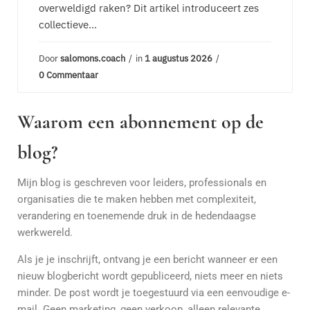
overweldigd raken? Dit artikel introduceert zes
collectieve...
Door
salomons.coach
in
1 augustus 2026
0 Commentaar
Waarom een abonnement op de
blog?
Mijn blog is geschreven voor leiders, professionals en
organisaties die te maken hebben met complexiteit,
verandering en toenemende druk in de hedendaagse
werkwereld.
Als je je inschrijft, ontvang je een bericht wanneer er een
nieuw blogbericht wordt gepubliceerd, niets meer en niets
minder. De post wordt je toegestuurd via een eenvoudige e-
mail. Geen marketing, geen verkoop, alleen relevante