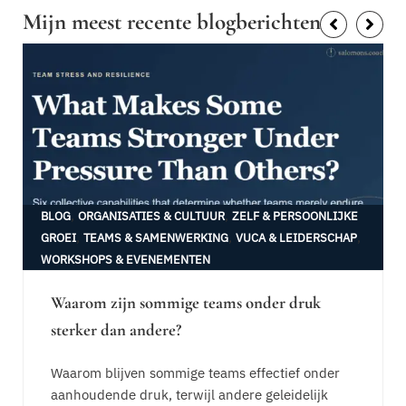
Mijn meest recente blogberichten
,
,
BLOG
ORGANISATIES & CULTUUR
ZELF & PERSOONLIJKE
,
,
,
GROEI
TEAMS & SAMENWERKING
VUCA & LEIDERSCHAP
WORKSHOPS & EVENEMENTEN
Waarom zijn sommige teams onder druk
sterker dan andere?
Waarom blijven sommige teams effectief onder
aanhoudende druk, terwijl andere geleidelijk