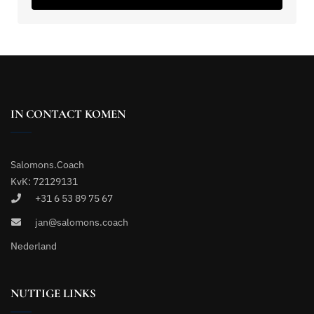
IN CONTACT KOMEN
Salomons.Coach
KvK: 72129131
+31 6 53 89 75 67
jan@salomons.coach
Nederland
NUTTIGE LINKS