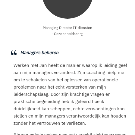
Managing Director IT-diensten
- Gezondheidszorg
Managers beheren
Werken met Jan heeft de manier waarop ik leiding geef
aan mijn managers veranderd. Zijn coaching hielp me
om te schakelen van het oplossen van operationele
problemen naar het echt versterken van mijn
leiderschapslaag. Door zijn krachtige vragen en
praktische begeleiding heb ik geleerd hoe ik
duidelijkheid kan scheppen, echte verwachtingen kan
stellen en mijn managers verantwoordelijk kan houden
zonder het vertrouwen te verliezen.
Binnen enkele weken was het verschil zichtbaar: meer