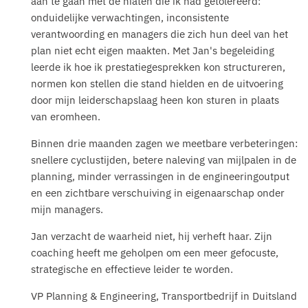
aan te gaan met de hiaten die ik had getolereerd:
onduidelijke verwachtingen, inconsistente
verantwoording en managers die zich hun deel van het
plan niet echt eigen maakten. Met Jan's begeleiding
leerde ik hoe ik prestatiegesprekken kon structureren,
normen kon stellen die stand hielden en de uitvoering
door mijn leiderschapslaag heen kon sturen in plaats
van eromheen.
Binnen drie maanden zagen we meetbare verbeteringen:
snellere cyclustijden, betere naleving van mijlpalen in de
planning, minder verrassingen in de engineeringoutput
en een zichtbare verschuiving in eigenaarschap onder
mijn managers.
Jan verzacht de waarheid niet, hij verheft haar. Zijn
coaching heeft me geholpen om een meer gefocuste,
strategische en effectieve leider te worden.
VP Planning & Engineering, Transportbedrijf in Duitsland