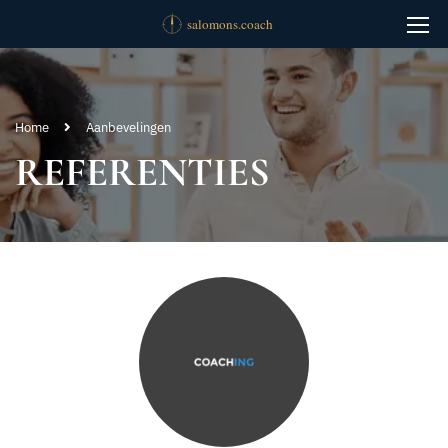
Home
Aanbevelingen
REFERENTIES