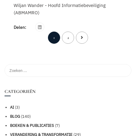
Wiljan Wander - Hoofd Informatiebeveiliging
(ABMAMRO)
Delen:
1
2
CATEGORIEËN
AI
(3)
BLOG
(140)
BOEKEN & PUBLICATIES
(7)
VERANDERING & TRANSFORMATIE
(29)