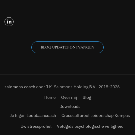
BLOG UPDATES ONTVANGEN
salomons.coach
door J.K. Salomons Holding B.V., 2018-2026
Home
Over mij
Blog
Downloads
Je Eigen Loopbaancoach
Crosscultureel Leiderschap Kompas
Uw stressprofiel
Veldgids psychologische veiligheid