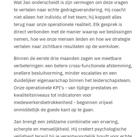
Wat Jan onderscheidt is zijn vermogen om deze vragen
te vertalen naar echte gedragsverandering. Hij coacht
niet alleen het individu of het team; hij koppelt alles
terug naar onze operationele realiteit. Elk gesprek is
direct verbonden met de manier waarop we beslissingen
nemen, hoe we onze mensen leiden en hoe we strategie
vertalen naar zichtbare resultaten op de werkvloer.
Binnen de eerste drie maanden zagen we meetbare
verbeteringen: een betere cross-functionele afstemming,
snellere besluitvorming, minder escalaties en een
duidelijker eigenaarschap binnen het leiderschapsteam.
Onze operationele KPI's - van tijdige prestaties en
kwaliteitsniveaus tot indicatoren voor
medewerkersbetrokkenheid - begonnen vrijwel
onmiddellijk de goede kant op te gaan.
Jan brengt een zeldzame combinatie van ervaring,
scherpte en menselijkheid. Hij creëert psychologische
veiligheid terwijl hij je verantwoordelijk houdt voor echte