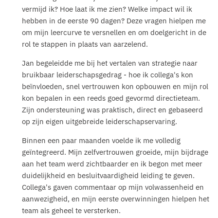
vermijd ik? Hoe laat ik me zien? Welke impact wil ik
hebben in de eerste 90 dagen? Deze vragen hielpen me
om mijn leercurve te versnellen en om doelgericht in de
rol te stappen in plaats van aarzelend.
Jan begeleidde me bij het vertalen van strategie naar
bruikbaar leiderschapsgedrag - hoe ik collega's kon
beïnvloeden, snel vertrouwen kon opbouwen en mijn rol
kon bepalen in een reeds goed gevormd directieteam.
Zijn ondersteuning was praktisch, direct en gebaseerd
op zijn eigen uitgebreide leiderschapservaring.
Binnen een paar maanden voelde ik me volledig
geïntegreerd. Mijn zelfvertrouwen groeide, mijn bijdrage
aan het team werd zichtbaarder en ik begon met meer
duidelijkheid en besluitvaardigheid leiding te geven.
Collega's gaven commentaar op mijn volwassenheid en
aanwezigheid, en mijn eerste overwinningen hielpen het
team als geheel te versterken.