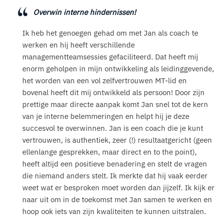
Overwin interne hindernissen!
Ik heb het genoegen gehad om met Jan als coach te
werken en hij heeft verschillende
managementteamsessies gefaciliteerd. Dat heeft mij
enorm geholpen in mijn ontwikkeling als leidinggevende,
het worden van een vol zelfvertrouwen MT-lid en
bovenal heeft dit mij ontwikkeld als persoon! Door zijn
prettige maar directe aanpak komt Jan snel tot de kern
van je interne belemmeringen en helpt hij je deze
succesvol te overwinnen. Jan is een coach die je kunt
vertrouwen, is authentiek, zeer (!) resultaatgericht (geen
ellenlange gesprekken, maar direct en to the point),
heeft altijd een positieve benadering en stelt de vragen
die niemand anders stelt. Ik merkte dat hij vaak eerder
weet wat er besproken moet worden dan jijzelf. Ik kijk er
naar uit om in de toekomst met Jan samen te werken en
hoop ook iets van zijn kwaliteiten te kunnen uitstralen.