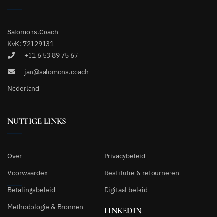
Salomons.Coach
KvK: 72129131
+31 6 53 89 75 67
jan@salomons.coach
Nederland
NUTTIGE LINKS
Over
Privacybeleid
Voorwaarden
Restitutie & retourneren
Betalingsbeleid
Digitaal beleid
Methodologie & Bronnen
LINKEDIN