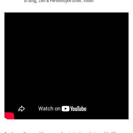
In
Blog
,
Zelf & Persoonlijke Groei
,
Video