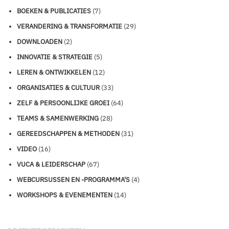
BOEKEN & PUBLICATIES
(7)
VERANDERING & TRANSFORMATIE
(29)
DOWNLOADEN
(2)
INNOVATIE & STRATEGIE
(5)
LEREN & ONTWIKKELEN
(12)
ORGANISATIES & CULTUUR
(33)
ZELF & PERSOONLIJKE GROEI
(64)
TEAMS & SAMENWERKING
(28)
GEREEDSCHAPPEN & METHODEN
(31)
VIDEO
(16)
VUCA & LEIDERSCHAP
(67)
WEBCURSUSSEN EN -PROGRAMMA'S
(4)
WORKSHOPS & EVENEMENTEN
(14)