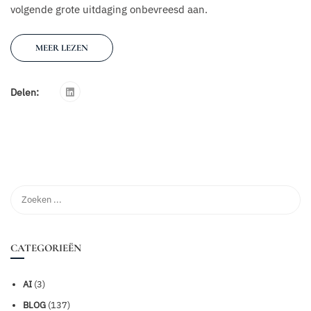
volgende grote uitdaging onbevreesd aan.
MEER LEZEN
Delen:
CATEGORIEËN
AI
(3)
BLOG
(137)