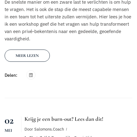
De snelste manier om een zware last te verlichten is om hulp
te vragen. Het is ook de stap die de meest capabele mensen
in een team tot het uiterste zullen vermijden. Hier lees je hoe
ik een workshop geef die het vragen van hulp transformeert
van een privé-bekentenis naar een gedeelde, geoefende
vaardigheid.
MEER LEZEN
Delen:
02
Krijg je een burn-out? Lees dan dit!
Door
Salomons.coach
MEI