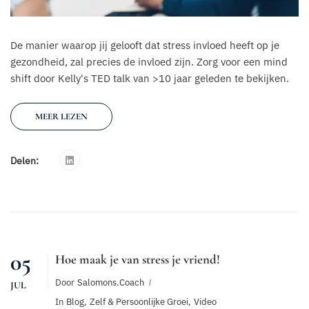
De manier waarop jij gelooft dat stress invloed heeft op je
gezondheid, zal precies de invloed zijn. Zorg voor een mind
shift door Kelly's TED talk van >10 jaar geleden te bekijken.
MEER LEZEN
Delen:
05
Hoe maak je van stress je vriend!
Door
Salomons.coach
JUL
In
Blog
,
Zelf & Persoonlijke Groei
,
Video