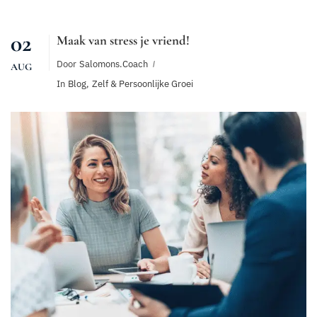
02
Maak van stress je vriend!
Door
Salomons.coach
AUG
In
Blog
,
Zelf & Persoonlijke Groei