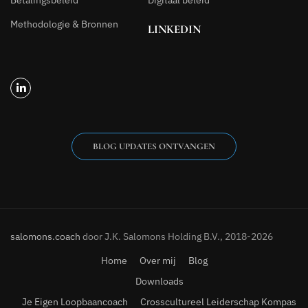
Methodologie & Bronnen
LINKEDIN
BLOG UPDATES ONTVANGEN
salomons.coach
door J.K. Salomons Holding B.V., 2018-2026
Home
Over mij
Blog
Downloads
Je Eigen Loopbaancoach
Crosscultureel Leiderschap Kompas