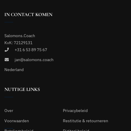
IN CONTACT KOMEN
Salomons.Coach
KvK: 72129131
+31 6 53 89 75 67
jan@salomons.coach
Nederland
NUTTIGE LINKS
Over
Privacybeleid
Voorwaarden
Restitutie & retourneren
Betalingsbeleid
Digitaal beleid