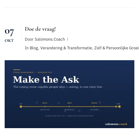
07
Doe de vraag!
Door
Salomons.coach
OKT
In
Blog
,
Verandering & Transformatie
,
Zelf & Persoonlijke Groei