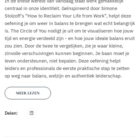
In de snelle wereld van vandaag staat werk gemakkelijk
centraal in onze identiteit. Geïnspireerd door Simone
Stolzoff's “How to Reclaim Your Life from Work”, helpt deze
oefening je om weer in balans te brengen wat echt belangrijk
is. The Circle of You nodigt je uit om te visualiseren hoe jouw
tijd en energie verdeeld zijn - en hoe jouw ideale balans eruit
zou zien. Door de twee te vergelijken, zie je waar kleine,
zinvolle verschuivingen kunnen beginnen. Je baan moet je
leven ondersteunen, niet bepalen. Deze oefening helpt
leiders en professionals de eerste praktische stap te zetten
op weg naar balans, welzijn en authentiek leiderschap.
MEER LEZEN
Delen: