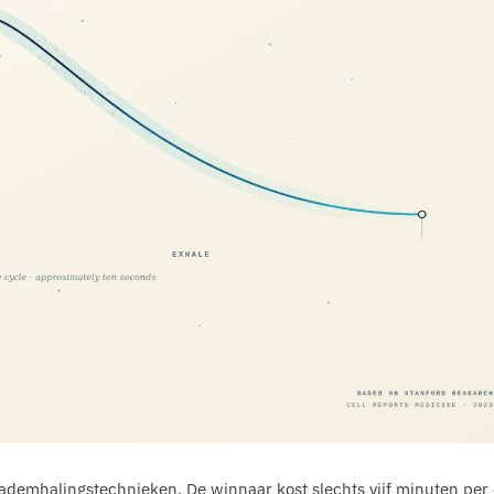
ademhalingstechnieken. De winnaar kost slechts vijf minuten per 