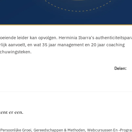
groeiende leider kan opvolgen. Herminia Ibarra's authenticiteitspa
rlijk aanvoelt, en wat 35 jaar management en 20 jaar coaching
schuwingsteken.
Delen:
kent er een.
 Persoonlijke Groei
,
Gereedschappen & Methoden
,
Webcursussen En -progr