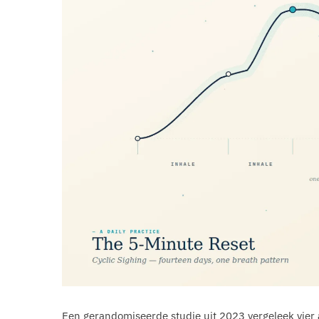
Een gerandomiseerde studie uit 2023 vergeleek vier 