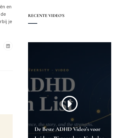
eën en
 de
RECENTE VIDEO'S
bij je
De Beste ADHD Video's voor