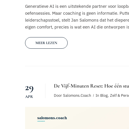
Generatieve AI is een uitstekende partner voor loopb
oefensessies. Maar coaching is geen informatie. Put
leiderschapsstoel, stelt Jan Salomons dat het diepere 
eigen comfort, precies is wat een AI die ontworpen is
MEER LEZEN
29
De Vijf-Minuten Reset: Hoe één st
Door
Salomons.coach
In
Blog
,
Zelf & Pers
APR