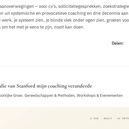
aanoverwegingen – voor cv's, sollicitatiegesprekken, zoekstrategi
ten uit systemische en provocatieve coaching en drie decennia aan
werk, je systeem zien, je blinde vlek onder ogen zien, groeien voor
 om het met je eens te zijn, nooit kan doen.
Delen:
udie van Stanford mijn coaching veranderde
oonlijke Groei
,
Gereedschappen & Methoden
,
Workshops & Evenementen