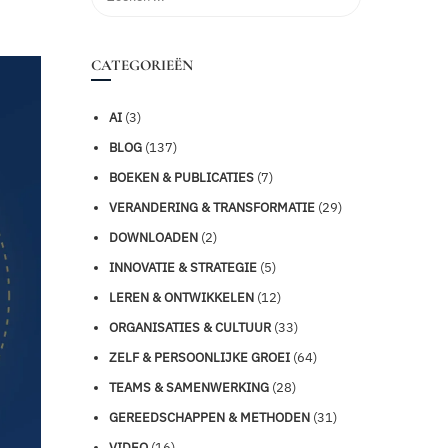
CATEGORIEËN
AI
(3)
BLOG
(137)
BOEKEN & PUBLICATIES
(7)
VERANDERING & TRANSFORMATIE
(29)
DOWNLOADEN
(2)
INNOVATIE & STRATEGIE
(5)
LEREN & ONTWIKKELEN
(12)
ORGANISATIES & CULTUUR
(33)
ZELF & PERSOONLIJKE GROEI
(64)
TEAMS & SAMENWERKING
(28)
GEREEDSCHAPPEN & METHODEN
(31)
VIDEO
(16)