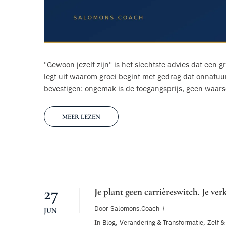
"Gewoon jezelf zijn" is het slechtste advies dat een 
legt uit waarom groei begint met gedrag dat onnatuu
bevestigen: ongemak is de toegangsprijs, geen waar
MEER LEZEN
27
Je plant geen carrièreswitch. Je ver
Door
Salomons.coach
JUN
In
Blog
,
Verandering & Transformatie
,
Zelf &