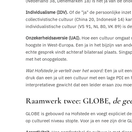
(Nederland 38, Denemarken 18) is het ja van de onde
Individualisme (IDV).
Of de "ja" de persoonlijke inzet
collectivistische cultuur (China 20, Indonesië 14) k
individualistische cultuur (VS 91, NL 80, VK 89) is de
Onzekerheidsaversie (UAI).
Hoe een cultuur omgaat m
hoogste in West-Europa. Een ja in het bijzijn van an
echte gesprek vindt achteraf bilateraal plaats. Sing
met het onopgeloste.
Wat Hofstede je vertelt over het woord:
Een ja uit ee
druk dan een ja uit een cultuur met een lage PDI en 
interpretatieve gewicht dat een leider eraan zou mo
Raamwerk twee: GLOBE,
de ge
GLOBE is gebouwd na Hofstede en voegt expliciet de 
op cultureel niveau stopte. Voor ja en nee zijn drie 