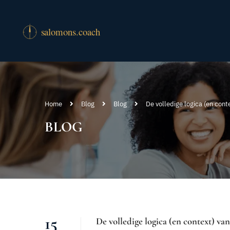
Home
Blog
Blog
De volledige logica (en conte
BLOG
15
De volledige logica (en context) van