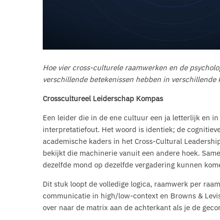
Hoe vier cross-culturele raamwerken en de psycholo
verschillende betekenissen hebben in verschillende
Crosscultureel Leiderschap Kompas
Een leider die in de ene cultuur een ja letterlijk en
interpretatiefout. Het woord is identiek; de cognitiev
academische kaders in het Cross-Cultural Leadershi
bekijkt die machinerie vanuit een andere hoek. Same
dezelfde mond op dezelfde vergadering kunnen kome
Dit stuk loopt de volledige logica, raamwerk per raam
communicatie in high/low-context en Browns & Levis
over naar de matrix aan de achterkant als je de gecon