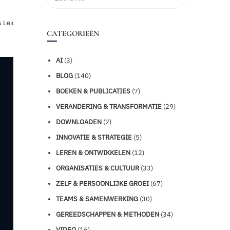
 Leiderschap
CATEGORIEËN
AI
(3)
BLOG
(140)
BOEKEN & PUBLICATIES
(7)
VERANDERING & TRANSFORMATIE
(29)
DOWNLOADEN
(2)
INNOVATIE & STRATEGIE
(5)
LEREN & ONTWIKKELEN
(12)
ORGANISATIES & CULTUUR
(33)
ZELF & PERSOONLIJKE GROEI
(67)
TEAMS & SAMENWERKING
(30)
GEREEDSCHAPPEN & METHODEN
(34)
VIDEO
(16)