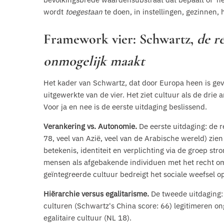
wordt
toegestaan
te doen, in instellingen, gezinnen,
Framework vier: Schwartz,
de r
onmogelijk maakt
Het kader van Schwartz, dat door Europa heen is gev
uitgewerkte van de vier. Het ziet cultuur als de dri
Voor ja en nee is de eerste uitdaging beslissend.
Verankering vs. Autonomie.
De eerste uitdaging: de r
78, veel van Azië, veel van de Arabische wereld) zie
betekenis, identiteit en verplichting via de groep s
mensen als afgebakende individuen met het recht om 
geïntegreerde cultuur bedreigt het sociale weefsel o
Hiërarchie versus egalitarisme.
De tweede uitdaging: 
culturen (Schwartz's China score: 66) legitimeren on
egalitaire cultuur (NL 18).