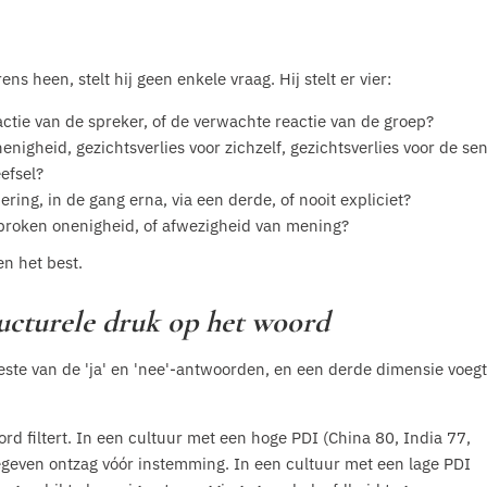
s heen, stelt hij geen enkele vraag. Hij stelt er vier:
ctie van de spreker, of de verwachte reactie van de groep?
nigheid, gezichtsverlies voor zichzelf, gezichtsverlies voor de sen
efsel?
ring, in de gang erna, via een derde, of nooit expliciet?
proken onenigheid, of afwezigheid van mening?
n het best.
ructurele druk op het woord
ste van de 'ja' en 'nee'-antwoorden, en een derde dimensie voegt
rd filtert. In een cultuur met een hoge PDI (China 80, India 77,
egeven ontzag vóór instemming. In een cultuur met een lage PDI