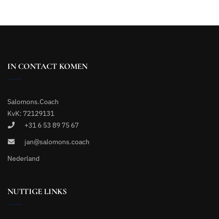
IN CONTACT KOMEN
Salomons.Coach
KvK: 72129131
+31 6 53 89 75 67
jan@salomons.coach
Nederland
NUTTIGE LINKS