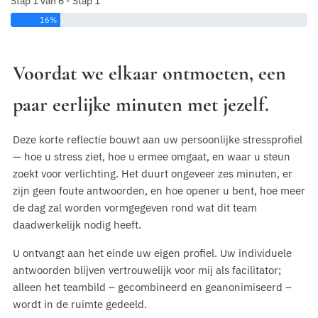
Stap 1 van 6 - Stap 1
16%
Voordat we elkaar ontmoeten, een
paar eerlijke minuten met jezelf.
Deze korte reflectie bouwt aan uw persoonlijke stressprofiel
— hoe u stress ziet, hoe u ermee omgaat, en waar u steun
zoekt voor verlichting. Het duurt ongeveer zes minuten, er
zijn geen foute antwoorden, en hoe opener u bent, hoe meer
de dag zal worden vormgegeven rond wat dit team
daadwerkelijk nodig heeft.
U ontvangt aan het einde uw eigen profiel. Uw individuele
antwoorden blijven vertrouwelijk voor mij als facilitator;
alleen het teambild – gecombineerd en geanonimiseerd –
wordt in de ruimte gedeeld.