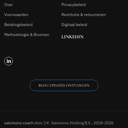
Over
Privacybeleid
Voorwaarden
Restitutie & retourneren
Betalingsbeleid
Digitaal beleid
Methodologie & Bronnen
LINKEDIN
BLOG UPDATES ONTVANGEN
salomons.coach
door J.K. Salomons Holding B.V., 2018-2026