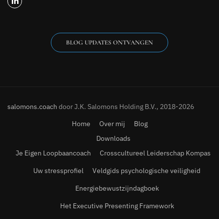
BLOG UPDATES ONTVANGEN
salomons.coach
door J.K. Salomons Holding B.V., 2018-2026
Home
Over mij
Blog
Downloads
Je Eigen Loopbaancoach
Crosscultureel Leiderschap Kompas
Uw stressprofiel
Veldgids psychologische veiligheid
Energiebewustzijndagboek
Het Executive Presenting Framework