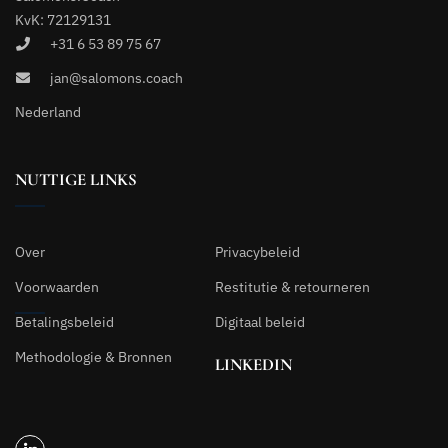
KvK: 72129131
+31 6 53 89 75 67
jan@salomons.coach
Nederland
NUTTIGE LINKS
Over
Privacybeleid
Voorwaarden
Restitutie & retourneren
Betalingsbeleid
Digitaal beleid
Methodologie & Bronnen
LINKEDIN