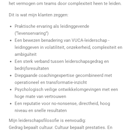
het vermogen om teams door complexiteit heen te leiden.
Dit is wat mijn klanten zeggen:
Praktische ervaring als leidinggevende
(“levenservaring”)
Een bewezen benadering van VUCA-leiderschap -
leidinggeven in volatiliteit, onzekerheid, complexiteit en
ambiguïteit
Een sterk verband tussen leiderschapsgedrag en
bedrijfsresultaten
Diepgaande coachingexpertise gecombineerd met
operationeel en transformatie-inzicht
Psychologisch veilige ontwikkelomgevingen met een
hoge mate van vertrouwen
Een reputatie voor no-nonsense, directheid, hoog
niveau en snelle resultaten
Mijn leiderschapsfilosofie is eenvoudig:
Gedrag bepaalt cultuur. Cultuur bepaalt prestaties. En