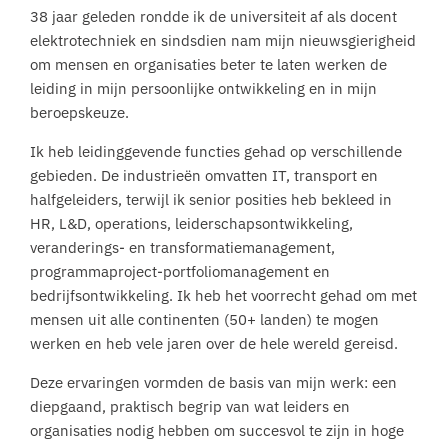
38 jaar geleden rondde ik de universiteit af als docent
elektrotechniek en sindsdien nam mijn nieuwsgierigheid
om mensen en organisaties beter te laten werken de
leiding in mijn persoonlijke ontwikkeling en in mijn
beroepskeuze.
Ik heb leidinggevende functies gehad op verschillende
gebieden. De industrieën omvatten IT, transport en
halfgeleiders, terwijl ik senior posities heb bekleed in
HR, L&D, operations, leiderschapsontwikkeling,
veranderings- en transformatiemanagement,
programmaproject-portfoliomanagement en
bedrijfsontwikkeling. Ik heb het voorrecht gehad om met
mensen uit alle continenten (50+ landen) te mogen
werken en heb vele jaren over de hele wereld gereisd.
Deze ervaringen vormden de basis van mijn werk: een
diepgaand, praktisch begrip van wat leiders en
organisaties nodig hebben om succesvol te zijn in hoge