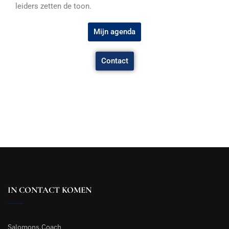
leiders zetten de toon.
Mijn agenda
Contact
IN CONTACT KOMEN
Salomons.Coach