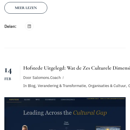
MEER LEZEN
Delen:
14
Hofstede Uitgelegd: Wat de Zes Culturele Dimens
Door
Salomons.coach
FEB
In
Blog
,
Verandering & Transformatie
,
Organisaties & Cultuur
,