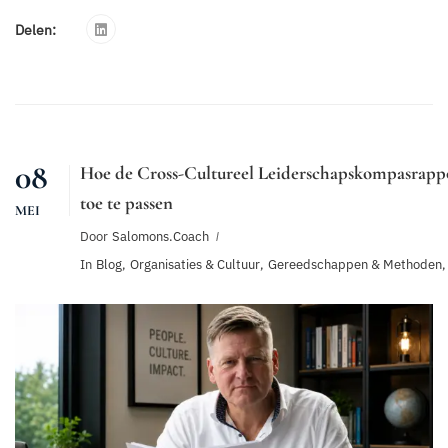
Delen:
08
Hoe de Cross-Cultureel Leiderschapskompasrappo
toe te passen
MEI
Door
Salomons.coach
In
Blog
,
Organisaties & Cultuur
,
Gereedschappen & Methoden
,