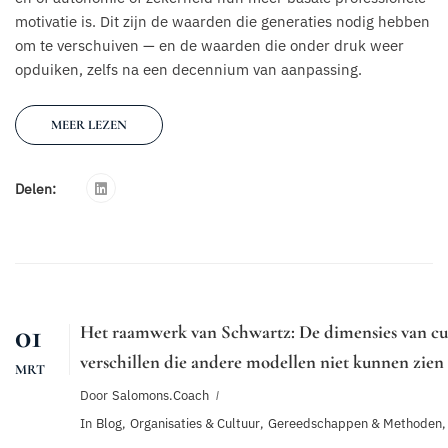
motivatie is. Dit zijn de waarden die generaties nodig hebben
om te verschuiven — en de waarden die onder druk weer
opduiken, zelfs na een decennium van aanpassing.
MEER LEZEN
Delen:
01
Het raamwerk van Schwartz: De dimensies van cu
verschillen die andere modellen niet kunnen zien
MRT
Door
Salomons.coach
In
Blog
,
Organisaties & Cultuur
,
Gereedschappen & Methoden
,