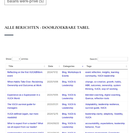
balans werk-privé
(5)
ALLE BERICHTEN - DOORZOEKBARE TABEL