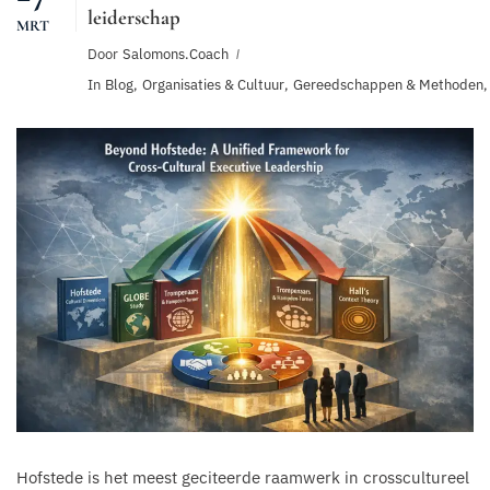
leiderschap
MRT
Door
Salomons.coach
In
Blog
,
Organisaties & Cultuur
,
Gereedschappen & Methoden
,
Hofstede is het meest geciteerde raamwerk in crosscultureel