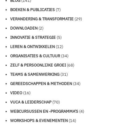
BLOG
(141)
BOEKEN & PUBLICATIES
(7)
VERANDERING & TRANSFORMATIE
(29)
DOWNLOADEN
(2)
INNOVATIE & STRATEGIE
(5)
LEREN & ONTWIKKELEN
(12)
ORGANISATIES & CULTUUR
(34)
ZELF & PERSOONLIJKE GROEI
(68)
TEAMS & SAMENWERKING
(31)
GEREEDSCHAPPEN & METHODEN
(34)
VIDEO
(16)
VUCA & LEIDERSCHAP
(70)
WEBCURSUSSEN EN -PROGRAMMA'S
(4)
WORKSHOPS & EVENEMENTEN
(14)