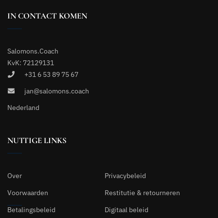
IN CONTACT KOMEN
Salomons.Coach
KvK: 72129131
+31 6 53 89 75 67
jan@salomons.coach
Nederland
NUTTIGE LINKS
Over
Privacybeleid
Voorwaarden
Restitutie & retourneren
Betalingsbeleid
Digitaal beleid