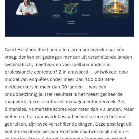
Geert Hofstede deed tientallen jaren onderzoek naar één
vraag: denken en gedragen mensen uit verschillende landen
systematisch, meetbaar en voorspelbaar anders in
professionele contexten? Zijn antwoord — ontwikkeld door
middel van enquêtes onder meer dan 100.000 IBM-
medewerkers in meer dan 50 landen — was een
ondubbelzinnig ja. Het resultaat is het meest geciteerde
raamwerk in cross-cultureel managementonderzoek. Zes
dimensies. Numerieke scores voor meer dan 90 landen. Maar
weten dat het raamwerk bestaat en weten hoe je het moet
gebruiken, zijn twee verschillende dingen. Deze post legt uit
wat de zes dimensies van Hofstede daadwerkelijk meten —
en hoe het Cross-Cultural Leadership Compass ze vertaalt