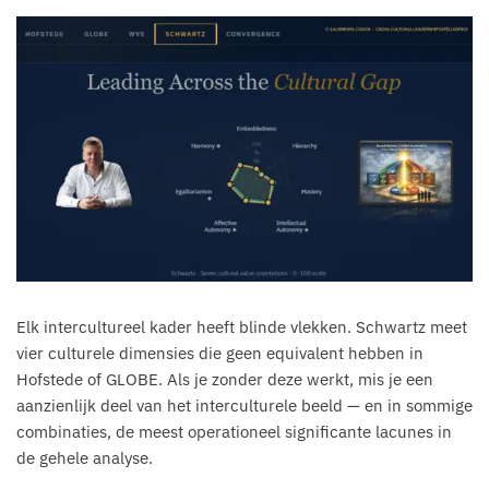
Elk intercultureel kader heeft blinde vlekken. Schwartz meet
vier culturele dimensies die geen equivalent hebben in
Hofstede of GLOBE. Als je zonder deze werkt, mis je een
aanzienlijk deel van het interculturele beeld — en in sommige
combinaties, de meest operationeel significante lacunes in
de gehele analyse.