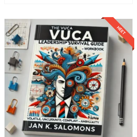
van
5
Toevoegen aan winkelwagen
HEET