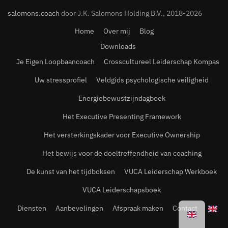
salomons.coach
door J.K. Salomons Holding B.V., 2018-2026
Home
Over mij
Blog
Downloads
Je Eigen Loopbaancoach
Crosscultureel Leiderschap Kompas
Uw stressprofiel
Veldgids psychologische veiligheid
Energiebewustzijndagboek
Het Executive Presenting Framework
Het versterkingskader voor Executive Ownership
Het bewijs voor de doeltreffendheid van coaching
De kunst van het tijdboksen
VUCA Leiderschap Werkboek
VUCA Leiderschapsboek
Diensten
Aanbevelingen
Afspraak maken
Contact