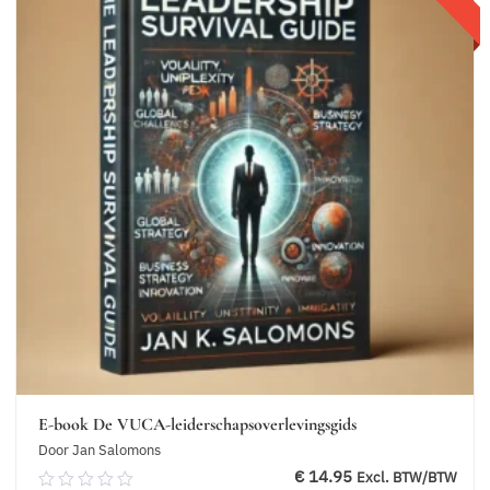
E-book De VUCA-leiderschapsoverlevingsgids
Door Jan Salomons
€
14.95
Excl. BTW/BTW
0.00