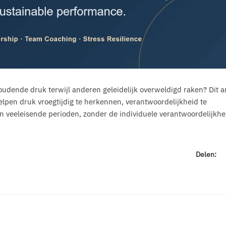
dende druk terwijl anderen geleidelijk overweldigd raken? Dit ar
helpen druk vroegtijdig te herkennen, verantwoordelijkheid te
van veeleisende perioden, zonder de individuele verantwoordelijkhe
Delen: