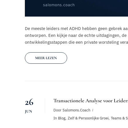
De meeste leiders met ADHD hebben geen gebrek aan
ontworpen. Een kijkje naar de echte uitdagingen, de
ontwikkelingsstappen die een private worsteling ve
MEER LEZEN
26
Transactionele Analyse voor Leide
Door
Salomons.coach
JUN
In
Blog
,
Zelf & Persoonlijke Groei
,
Teams & 