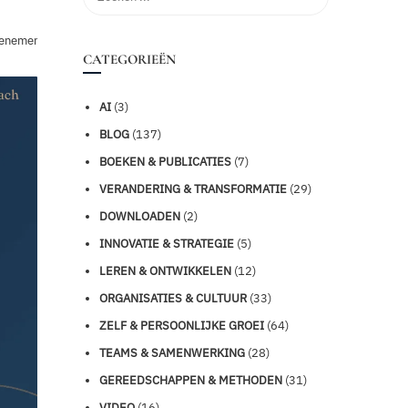
venementen
CATEGORIEËN
AI
(3)
BLOG
(137)
BOEKEN & PUBLICATIES
(7)
VERANDERING & TRANSFORMATIE
(29)
DOWNLOADEN
(2)
INNOVATIE & STRATEGIE
(5)
LEREN & ONTWIKKELEN
(12)
ORGANISATIES & CULTUUR
(33)
ZELF & PERSOONLIJKE GROEI
(64)
TEAMS & SAMENWERKING
(28)
GEREEDSCHAPPEN & METHODEN
(31)
VIDEO
(16)