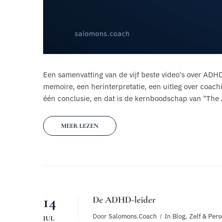
Een samenvatting van de vijf beste video's over ADH
memoire, een herinterpretatie, een uitleg over coach
één conclusie, en dat is de kernboodschap van "The
MEER LEZEN
14
De ADHD-leider
Door
Salomons.coach
In
Blog
,
Zelf & Pers
JUL