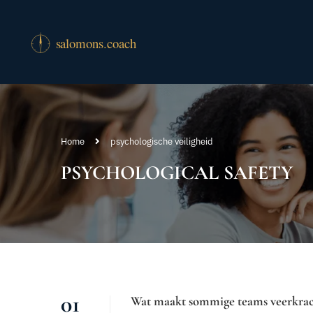
Home
psychologische veiligheid
PSYCHOLOGICAL SAFETY
01
Wat maakt sommige teams veerkrac