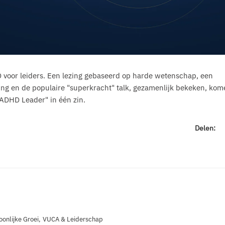
D voor leiders. Een lezing gebaseerd op harde wetenschap, een
ing en de populaire "superkracht" talk, gezamenlijk bekeken, kom
 ADHD Leader" in één zin.
Delen:
oonlijke Groei
,
VUCA & Leiderschap