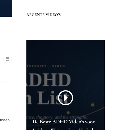
RECENTE VIDEO'S
ussen En -programma's
De Beste ADHD Video's voor