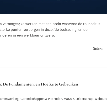
 vermogen; ze werken met een brein waarvoor de rol nooit is
 sterke punten verborgen in dezelfde bedrading, en de
randeren in een werkbaar ontwerp.
Delen:
rs: De Fundamenten, en Hoe Ze te Gebruiken
Samenwerking
,
Gereedschappen & Methoden
,
VUCA & Leiderschap
,
Webcurs