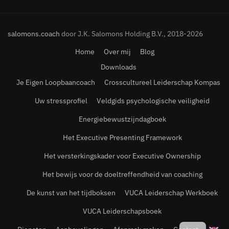
salomons.coach
door J.K. Salomons Holding B.V., 2018-2026
Home
Over mij
Blog
Downloads
Je Eigen Loopbaancoach
Crosscultureel Leiderschap Kompas
Uw stressprofiel
Veldgids psychologische veiligheid
Energiebewustzijndagboek
Het Executive Presenting Framework
Het versterkingskader voor Executive Ownership
Het bewijs voor de doeltreffendheid van coaching
De kunst van het tijdboksen
VUCA Leiderschap Werkboek
VUCA Leiderschapsboek