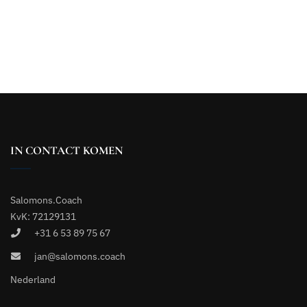
IN CONTACT KOMEN
Salomons.Coach
KvK: 72129131
+31 6 53 89 75 67
jan@salomons.coach
Nederland