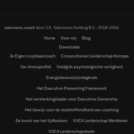
salomons.coach
door J.K. Salomons Holding B.V., 2018-2026
Home
Over mij
Blog
Downloads
Je Eigen Loopbaancoach
Crosscultureel Leiderschap Kompas
Uw stressprofiel
Veldgids psychologische veiligheid
Energiebewustzijndagboek
Het Executive Presenting Framework
Het versterkingskader voor Executive Ownership
Het bewijs voor de doeltreffendheid van coaching
De kunst van het tijdboksen
VUCA Leiderschap Werkboek
VUCA Leiderschapsboek