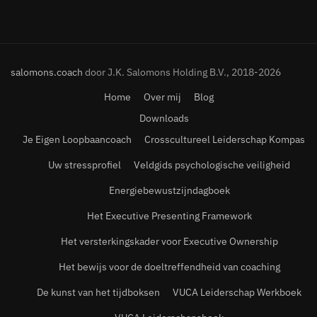
salomons.coach
door J.K. Salomons Holding B.V., 2018-2026
Home
Over mij
Blog
Downloads
Je Eigen Loopbaancoach
Crosscultureel Leiderschap Kompas
Uw stressprofiel
Veldgids psychologische veiligheid
Energiebewustzijndagboek
Het Executive Presenting Framework
Het versterkingskader voor Executive Ownership
Het bewijs voor de doeltreffendheid van coaching
De kunst van het tijdboksen
VUCA Leiderschap Werkboek