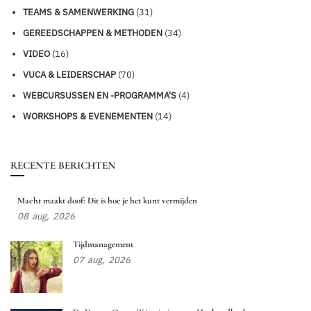
TEAMS & SAMENWERKING
(31)
GEREEDSCHAPPEN & METHODEN
(34)
VIDEO
(16)
VUCA & LEIDERSCHAP
(70)
WEBCURSUSSEN EN -PROGRAMMA'S
(4)
WORKSHOPS & EVENEMENTEN
(14)
RECENTE BERICHTEN
Macht maakt doof: Dit is hoe je het kunt vermijden
08
aug,
2026
Tijdmanagement
07
aug,
2026