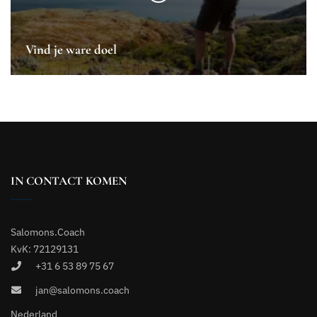
Vind je ware doel
IN CONTACT KOMEN
Salomons.Coach
KvK: 72129131
+31 6 53 89 75 67
jan@salomons.coach
Nederland