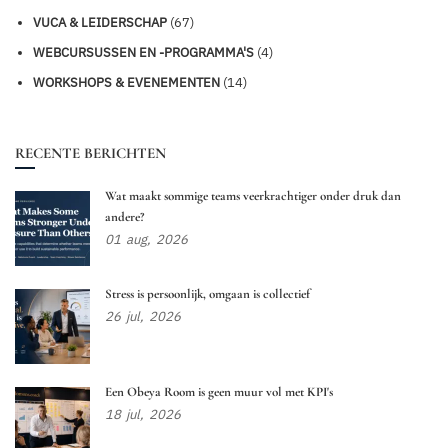
VUCA & LEIDERSCHAP
(67)
WEBCURSUSSEN EN -PROGRAMMA'S
(4)
WORKSHOPS & EVENEMENTEN
(14)
RECENTE BERICHTEN
Wat maakt sommige teams veerkrachtiger onder druk dan
andere?
01
aug,
2026
Stress is persoonlijk, omgaan is collectief
26
jul,
2026
Een Obeya Room is geen muur vol met KPI's
18
jul,
2026