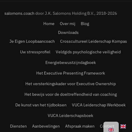
salomons.coach
door J.K. Salomons Holding B.V., 2018-2026
Home
Over mij
Blog
Downloads
Je Eigen Loopbaancoach
Crosscultureel Leiderschap Kompas
Uw stressprofiel
Veldgids psychologische veiligheid
Energiebewustzijndagboek
Het Executive Presenting Framework
Het versterkingskader voor Executive Ownership
Het bewijs voor de doeltreffendheid van coaching
De kunst van het tijdboksen
VUCA Leiderschap Werkboek
VUCA Leiderschapsboek
Diensten
Aanbevelingen
Afspraak maken
Contact