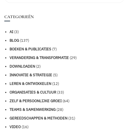
CATEGORIEËN
AI
(3)
BLOG
(137)
BOEKEN & PUBLICATIES
(7)
VERANDERING & TRANSFORMATIE
(29)
DOWNLOADEN
(2)
INNOVATIE & STRATEGIE
(5)
LEREN & ONTWIKKELEN
(12)
ORGANISATIES & CULTUUR
(33)
ZELF & PERSOONLIJKE GROEI
(64)
TEAMS & SAMENWERKING
(28)
GEREEDSCHAPPEN & METHODEN
(31)
VIDEO
(16)