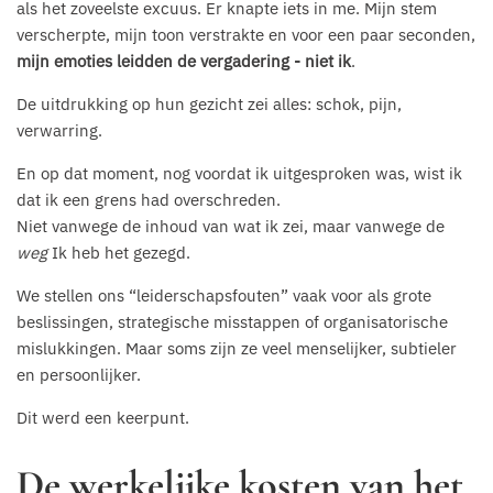
als het zoveelste excuus. Er knapte iets in me. Mijn stem
verscherpte, mijn toon verstrakte en voor een paar seconden,
mijn emoties leidden de vergadering - niet ik
.
De uitdrukking op hun gezicht zei alles: schok, pijn,
verwarring.
En op dat moment, nog voordat ik uitgesproken was, wist ik
dat ik een grens had overschreden.
Niet vanwege de inhoud van wat ik zei, maar vanwege de
weg
Ik heb het gezegd.
We stellen ons “leiderschapsfouten” vaak voor als grote
beslissingen, strategische misstappen of organisatorische
mislukkingen. Maar soms zijn ze veel menselijker, subtieler
en persoonlijker.
Dit werd een keerpunt.
De werkelijke kosten van het