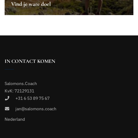
Vind je ware doel
IN CONTACT KOMEN
Salomons.Coach
KvK: 72129131
+31 6 53 89 75 67
jan@salomons.coach
Nederland