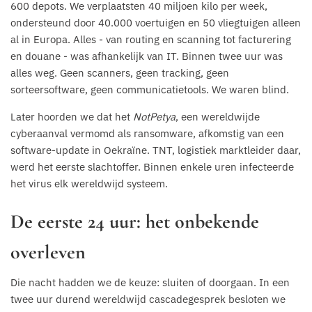
600 depots. We verplaatsten 40 miljoen kilo per week,
ondersteund door 40.000 voertuigen en 50 vliegtuigen alleen
al in Europa. Alles - van routing en scanning tot facturering
en douane - was afhankelijk van IT. Binnen twee uur was
alles weg. Geen scanners, geen tracking, geen
sorteersoftware, geen communicatietools. We waren blind.
Later hoorden we dat het
NotPetya
, een wereldwijde
cyberaanval vermomd als ransomware, afkomstig van een
software-update in Oekraïne. TNT, logistiek marktleider daar,
werd het eerste slachtoffer. Binnen enkele uren infecteerde
het virus elk wereldwijd systeem.
De eerste 24 uur: het onbekende
overleven
Die nacht hadden we de keuze: sluiten of doorgaan. In een
twee uur durend wereldwijd cascadegesprek besloten we