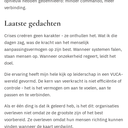
opnieuw hebben gedefinieerd: minder commando, meer
verbinding.
Laatste gedachten
Crises creëren geen karakter - ze onthullen het. Wat ik die
dagen zag, was de kracht van het menselijk
aanpassingsvermogen op zijn best. Wanneer systemen falen,
staan mensen op. Wanneer onzekerheid regeert, leidt het
doel.
Die ervaring heeft mijn hele kijk op leiderschap in een VUCA-
wereld gevormd. De kern van veerkracht is niet efficiëntie of
controle - het is het vermogen om aan te voelen, aan te
passen en te verbinden.
Als er één ding is dat ik geleerd heb, is het dit: organisaties
overleven niet omdat ze de grootste zijn of het best
voorbereid. Ze overleven omdat hun mensen richting kunnen
vinden wanneer de kaart verdwijnt.