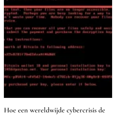
Hoe een wereldwijde cybercrisis de