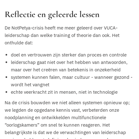
Reflectie en geleerde lessen
De NotPetya-crisis heeft me meer geleerd over VUCA-
leiderschap dan welke training of theorie dan ook. Het
onthulde dat:
doel en vertrouwen zijn sterker dan proces en controle
leiderschap gaat niet over het hebben van antwoorden,
maar over het creëren van betekenis in onzekerheid
systemen kunnen falen, maar cultuur - wanneer gezond -
wordt het vangnet
echte veerkracht zit in mensen, niet in technologie
Na de crisis bouwden we niet alleen systemen opnieuw op;
we legden de opgedane kennis vast, verbeterden onze
noodplanning en ontwikkelden multifunctionele
“oorlogskamers” om snel te kunnen reageren. Het
belangrijkste is dat we de verwachtingen van leiderschap