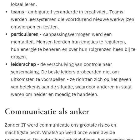
lokaal leren.
teams
- ambiguïteit veranderde in creativiteit. Teams
werden leersystemen die voortdurend nieuwe werkwijzen
ontwierpen en testten.
particulieren
- Aanpassingsvermogen werd een
mentaliteit. Mensen leerden hun emoties te reguleren,
hun energie te beheren en over hun rolgrenzen heen bij te
dragen.
leiderschap
- de verschuiving van controle naar
sensemaking. De beste leiders probeerden niet om
uitkomsten te voorspellen - ze richtten zich op het geven
van betekenis aan de situatie, waardoor anderen in staat
waren om helder en moedig te handelen.
Communicatie als anker
Zonder IT werd communicatie ons grootste risico en
machtigste bezit. WhatsApp werd onze wereldwijde
ruggengraat. We gebruikten privételefoons, handgeschreven