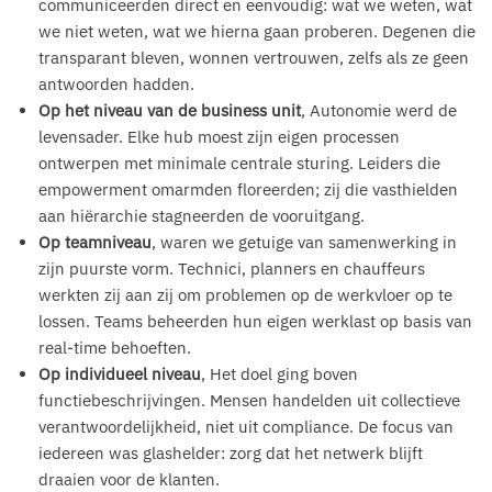
communiceerden direct en eenvoudig: wat we weten, wat
we niet weten, wat we hierna gaan proberen. Degenen die
transparant bleven, wonnen vertrouwen, zelfs als ze geen
antwoorden hadden.
Op het niveau van de business unit
, Autonomie werd de
levensader. Elke hub moest zijn eigen processen
ontwerpen met minimale centrale sturing. Leiders die
empowerment omarmden floreerden; zij die vasthielden
aan hiërarchie stagneerden de vooruitgang.
Op teamniveau
, waren we getuige van samenwerking in
zijn puurste vorm. Technici, planners en chauffeurs
werkten zij aan zij om problemen op de werkvloer op te
lossen. Teams beheerden hun eigen werklast op basis van
real-time behoeften.
Op individueel niveau
, Het doel ging boven
functiebeschrijvingen. Mensen handelden uit collectieve
verantwoordelijkheid, niet uit compliance. De focus van
iedereen was glashelder: zorg dat het netwerk blijft
draaien voor de klanten.