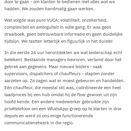
door te gaan - om klanten te bedienen met alles wat we
hadden. We zouden handmatig gaan werken.
Wat volgde was pure VUCA: volatiliteit, onzekerheid,
complexiteit en ambiguïteit in volle gang. Er was geen
draaiboek, geen betrouwbare informatie en geen duidelijke
tijdslijn. We tastten letterlijk en figuurlijk in het duister.
In die eerste 24 uur herontdekten we wat leiderschap echt
betekent. Bestaande managers bevroren, verlamd door het
gebrek aan gegevens. Maar nieuwe leiders - vaak
supervisors, dispatchers of chauffeurs - stapten zonder
aarzelen op. Ze zagen wat er moest gebeuren en handelden.
Eén chauffeur, die meestal stil was, coördineerde een heel
laadproces bij een hub omdat hij de flow gewoon uit zijn
hoofd kende. Een andere medewerker gebruikte zijn
privételefoon om een WhatsApp-groep op te starten in drie
depots en werd zo ons enige functionerende
communicatienetwerk in die regio.