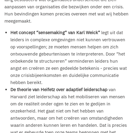
aanpassen van organisaties die bezwijken onder een crisis.
Hun bevindingen komen precies overeen met wat wij hebben
meegemaakt.
Het concept “sensemaking” van Karl Weick”
legt uit dat
leiders in complexe omgevingen niet kunnen vertrouwen
op voorspellingen; ze moeten mensen helpen om zich
ontvouwende gebeurtenissen te interpreteren. Door “het
onbekende te structureren” verminderen leiders hun
angst en creëren ze een gedeelde betekenis - precies wat
onze crisisbijeenkomsten en duidelijke communicatie
hebben bereikt.
De theorie van Heifetz over adaptief leiderschap
van
Harvard ziet leiderschap als het mobiliseren van mensen
om de realiteit onder ogen te zien en te gedijen in
onzekerheid. Het gaat niet om het hebben van
antwoorden, maar om het creëren van omstandigheden
waarin anderen kunnen leren en handelen. Dat is precies
wat er gebeurde toen onze teams begonnen met het