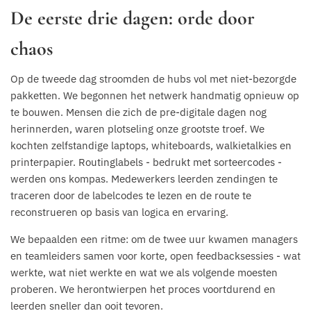
De eerste drie dagen: orde door
chaos
Op de tweede dag stroomden de hubs vol met niet-bezorgde
pakketten. We begonnen het netwerk handmatig opnieuw op
te bouwen. Mensen die zich de pre-digitale dagen nog
herinnerden, waren plotseling onze grootste troef. We
kochten zelfstandige laptops, whiteboards, walkietalkies en
printerpapier. Routinglabels - bedrukt met sorteercodes -
werden ons kompas. Medewerkers leerden zendingen te
traceren door de labelcodes te lezen en de route te
reconstrueren op basis van logica en ervaring.
We bepaalden een ritme: om de twee uur kwamen managers
en teamleiders samen voor korte, open feedbacksessies - wat
werkte, wat niet werkte en wat we als volgende moesten
proberen. We herontwierpen het proces voortdurend en
leerden sneller dan ooit tevoren.