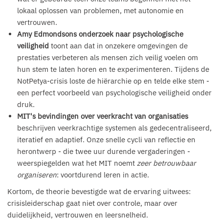
lokaal oplossen van problemen, met autonomie en
vertrouwen.
Amy Edmondsons onderzoek naar psychologische
veiligheid
toont aan dat in onzekere omgevingen de
prestaties verbeteren als mensen zich veilig voelen om
hun stem te laten horen en te experimenteren. Tijdens de
NotPetya-crisis loste de hiërarchie op en telde elke stem -
een perfect voorbeeld van psychologische veiligheid onder
druk.
MIT's bevindingen over veerkracht van organisaties
beschrijven veerkrachtige systemen als gedecentraliseerd,
iteratief en adaptief. Onze snelle cycli van reflectie en
herontwerp - die twee uur durende vergaderingen -
weerspiegelden wat het MIT noemt
zeer betrouwbaar
organiseren
: voortdurend leren in actie.
Kortom, de theorie bevestigde wat de ervaring uitwees:
crisisleiderschap gaat niet over controle, maar over
duidelijkheid, vertrouwen en leersnelheid.