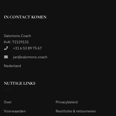
IN CONTACT KOMEN
Salomons.Coach
KvK: 72129131
+31 6 53 89 75 67
jan@salomons.coach
Nederland
NUTTIGE LINKS
Over
Privacybeleid
Voorwaarden
Restitutie & retourneren