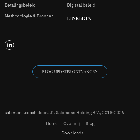
Betalingsbeleid
Digitaal beleid
Methodologie & Bronnen
LINKEDIN
BLOG UPDATES ONTVANGEN
salomons.coach
door J.K. Salomons Holding B.V., 2018-2026
Home
Over mij
Blog
Downloads