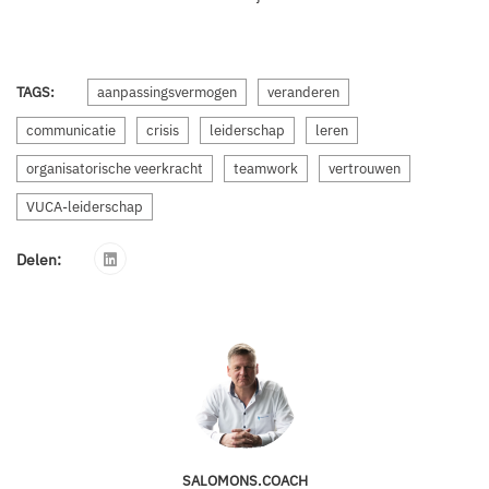
TAGS:
aanpassingsvermogen
veranderen
communicatie
crisis
leiderschap
leren
organisatorische veerkracht
teamwork
vertrouwen
VUCA-leiderschap
Delen:
SALOMONS.COACH