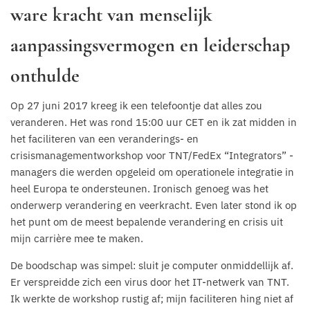
ware kracht van menselijk
aanpassingsvermogen en leiderschap
onthulde
Op 27 juni 2017 kreeg ik een telefoontje dat alles zou
veranderen. Het was rond 15:00 uur CET en ik zat midden in
het faciliteren van een veranderings- en
crisismanagementworkshop voor TNT/FedEx “Integrators” -
managers die werden opgeleid om operationele integratie in
heel Europa te ondersteunen. Ironisch genoeg was het
onderwerp verandering en veerkracht. Even later stond ik op
het punt om de meest bepalende verandering en crisis uit
mijn carrière mee te maken.
De boodschap was simpel: sluit je computer onmiddellijk af.
Er verspreidde zich een virus door het IT-netwerk van TNT.
Ik werkte de workshop rustig af; mijn faciliteren hing niet af