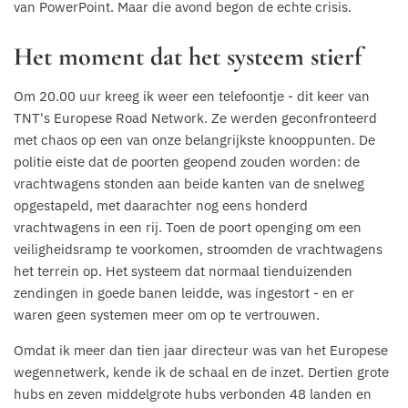
van PowerPoint. Maar die avond begon de echte crisis.
Het moment dat het systeem stierf
Om 20.00 uur kreeg ik weer een telefoontje - dit keer van
TNT's Europese Road Network. Ze werden geconfronteerd
met chaos op een van onze belangrijkste knooppunten. De
politie eiste dat de poorten geopend zouden worden: de
vrachtwagens stonden aan beide kanten van de snelweg
opgestapeld, met daarachter nog eens honderd
vrachtwagens in een rij. Toen de poort openging om een
veiligheidsramp te voorkomen, stroomden de vrachtwagens
het terrein op. Het systeem dat normaal tienduizenden
zendingen in goede banen leidde, was ingestort - en er
waren geen systemen meer om op te vertrouwen.
Omdat ik meer dan tien jaar directeur was van het Europese
wegennetwerk, kende ik de schaal en de inzet. Dertien grote
hubs en zeven middelgrote hubs verbonden 48 landen en