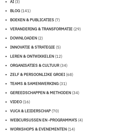
AI
(3)
BLOG
(141)
BOEKEN & PUBLICATIES
(7)
VERANDERING & TRANSFORMATIE
(29)
DOWNLOADEN
(2)
INNOVATIE & STRATEGIE
(5)
LEREN & ONTWIKKELEN
(12)
ORGANISATIES & CULTUUR
(34)
ZELF & PERSOONLIJKE GROEI
(68)
TEAMS & SAMENWERKING
(31)
GEREEDSCHAPPEN & METHODEN
(34)
VIDEO
(16)
VUCA & LEIDERSCHAP
(70)
WEBCURSUSSEN EN -PROGRAMMA'S
(4)
WORKSHOPS & EVENEMENTEN
(14)