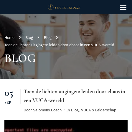
Home
Blog
Blog
Toen de lichten uitgingen: leiden door chaos in een VUCA-wereld
BLOG
05
Toen de lichten uitgingen: leiden door chaos in
een VUCA-wereld
SEP
Door
Salomons.coach
In
Blog
,
VUCA & Leiderschap