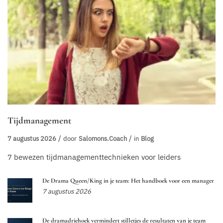
Tijdmanagement
7 augustus 2026
door
Salomons.coach
in
Blog
7 bewezen tijdmanagementtechnieken voor leiders
De Drama Queen/King in je team: Het handboek voor een manager
7 augustus 2026
De dramadriehoek vermindert stilletjes de resultaten van je team