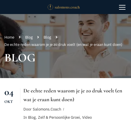
Home
Blog
Blog
De echte reden waarom je je zo druk voelt (en wat je eraan kunt doen)
BLOG
04
De echte reden waarom je je zo druk voelt (en
wat je eraan kunt doen)
OKT
Door
Salomons.coach
In
Blog
,
Zelf & Persoonlijke Groei
,
Video