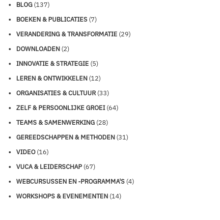
BLOG
(137)
BOEKEN & PUBLICATIES
(7)
VERANDERING & TRANSFORMATIE
(29)
DOWNLOADEN
(2)
INNOVATIE & STRATEGIE
(5)
LEREN & ONTWIKKELEN
(12)
ORGANISATIES & CULTUUR
(33)
ZELF & PERSOONLIJKE GROEI
(64)
TEAMS & SAMENWERKING
(28)
GEREEDSCHAPPEN & METHODEN
(31)
VIDEO
(16)
VUCA & LEIDERSCHAP
(67)
WEBCURSUSSEN EN -PROGRAMMA'S
(4)
WORKSHOPS & EVENEMENTEN
(14)