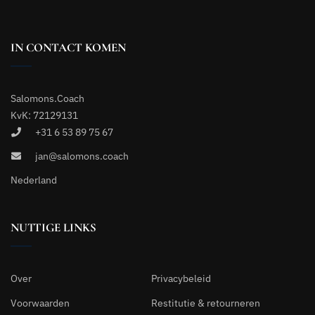
IN CONTACT KOMEN
Salomons.Coach
KvK: 72129131
+31 6 53 89 75 67
jan@salomons.coach
Nederland
NUTTIGE LINKS
Over
Privacybeleid
Voorwaarden
Restitutie & retourneren