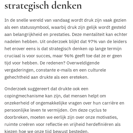
strategisch denken
In de snelle wereld van vandaag wordt druk zijn vaak gezien
als een statussymbool, waarbij druk zijn gelijk wordt gesteld
aan belangrijkheid en prestaties. Deze mentaliteit kan echter
nadelen hebben. Uit onderzoek blijkt dat 97% van de leiders
het erover eens is dat strategisch denken op lange termijn
cruciaal is voor succes, maar 96% geeft toe dat ze er geen
tijd voor hebben. De redenen? Overweldigende
vergaderingen, constante e-mails en een culturele
gehechtheid aan drukte als een ereteken.
Onderzoek suggereert dat drukte ook een
copingmechanisme kan zijn, dat mensen helpt om
onzekerheid of ongemakkelijke vragen over hun carrière en
persoonlijke leven te vermijden. Om deze cyclus te
doorbreken, moeten we eerlijk zijn over onze motivaties,
ruimte creëren voor reflectie en vrijheid herdefiniëren als
kiezen hoe we onze tijd bewust besteden.