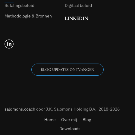
Betalingsbeleid
Digitaal beleid
Methodologie & Bronnen
LINKEDIN
BLOG UPDATES ONTVANGEN
salomons.coach
door J.K. Salomons Holding B.V., 2018-2026
Home
Over mij
Blog
Downloads