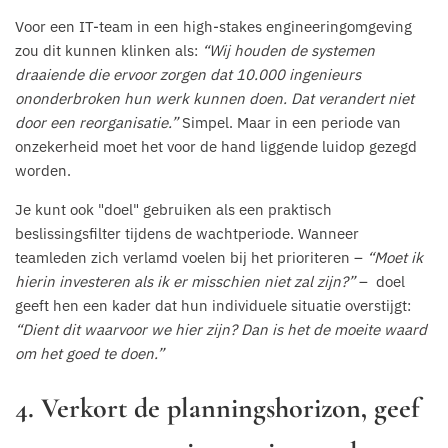
Voor een IT-team in een high-stakes engineeringomgeving
zou dit kunnen klinken als:
“Wij houden de systemen
draaiende die ervoor zorgen dat 10.000 ingenieurs
ononderbroken hun werk kunnen doen. Dat verandert niet
door een reorganisatie.”
Simpel. Maar in een periode van
onzekerheid moet het voor de hand liggende luidop gezegd
worden.
Je kunt ook "doel" gebruiken als een praktisch
beslissingsfilter tijdens de wachtperiode. Wanneer
teamleden zich verlamd voelen bij het prioriteren –
“Moet ik
hierin investeren als ik er misschien niet zal zijn?”
– doel
geeft hen een kader dat hun individuele situatie overstijgt:
“Dient dit waarvoor we hier zijn? Dan is het de moeite waard
om het goed te doen.”
4. Verkort de planningshorizon, geef