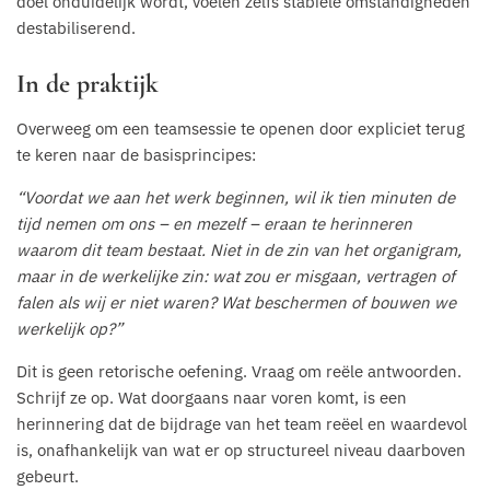
doel onduidelijk wordt, voelen zelfs stabiele omstandigheden
destabiliserend.
In de praktijk
Overweeg om een teamsessie te openen door expliciet terug
te keren naar de basisprincipes:
“Voordat we aan het werk beginnen, wil ik tien minuten de
tijd nemen om ons – en mezelf – eraan te herinneren
waarom dit team bestaat. Niet in de zin van het organigram,
maar in de werkelijke zin: wat zou er misgaan, vertragen of
falen als wij er niet waren? Wat beschermen of bouwen we
werkelijk op?”
Dit is geen retorische oefening. Vraag om reële antwoorden.
Schrijf ze op. Wat doorgaans naar voren komt, is een
herinnering dat de bijdrage van het team reëel en waardevol
is, onafhankelijk van wat er op structureel niveau daarboven
gebeurt.