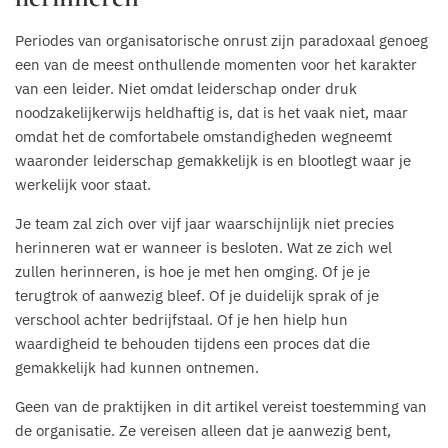
Periodes van organisatorische onrust zijn paradoxaal genoeg
een van de meest onthullende momenten voor het karakter
van een leider. Niet omdat leiderschap onder druk
noodzakelijkerwijs heldhaftig is, dat is het vaak niet, maar
omdat het de comfortabele omstandigheden wegneemt
waaronder leiderschap gemakkelijk is en blootlegt waar je
werkelijk voor staat.
Je team zal zich over vijf jaar waarschijnlijk niet precies
herinneren wat er wanneer is besloten. Wat ze zich wel
zullen herinneren, is hoe je met hen omging. Of je je
terugtrok of aanwezig bleef. Of je duidelijk sprak of je
verschool achter bedrijfstaal. Of je hen hielp hun
waardigheid te behouden tijdens een proces dat die
gemakkelijk had kunnen ontnemen.
Geen van de praktijken in dit artikel vereist toestemming van
de organisatie. Ze vereisen alleen dat je aanwezig bent,