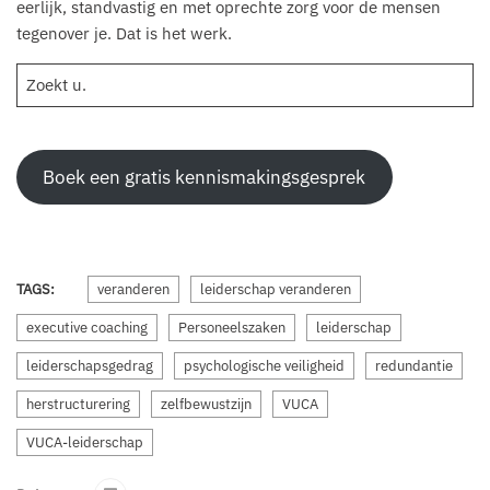
eerlijk, standvastig en met oprechte zorg voor de mensen
tegenover je. Dat is het werk.
Zoekt u.
Boek een gratis kennismakingsgesprek
TAGS:
veranderen
leiderschap veranderen
executive coaching
Personeelszaken
leiderschap
leiderschapsgedrag
psychologische veiligheid
redundantie
herstructurering
zelfbewustzijn
VUCA
VUCA-leiderschap