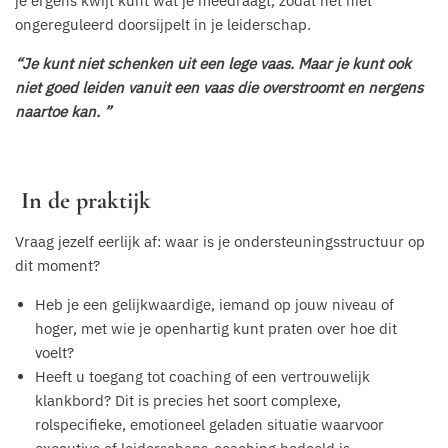
je ergens kwijt kunt wat je meedraagt, zodat het niet
ongereguleerd doorsijpelt in je leiderschap.
“Je kunt niet schenken uit een lege vaas. Maar je kunt ook
niet goed leiden vanuit een vaas die overstroomt en nergens
naartoe kan. ”
In de praktijk
Vraag jezelf eerlijk af: waar is je ondersteuningsstructuur op
dit moment?
Heb je een gelijkwaardige, iemand op jouw niveau of
hoger, met wie je openhartig kunt praten over hoe dit
voelt?
Heeft u toegang tot coaching of een vertrouwelijk
klankbord? Dit is precies het soort complexe,
rolspecifieke, emotioneel geladen situatie waarvoor