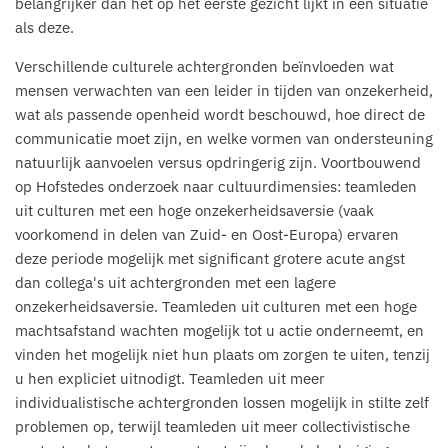
belangrijker dan het op het eerste gezicht lijkt in een situatie
als deze.
Verschillende culturele achtergronden beïnvloeden wat
mensen verwachten van een leider in tijden van onzekerheid,
wat als passende openheid wordt beschouwd, hoe direct de
communicatie moet zijn, en welke vormen van ondersteuning
natuurlijk aanvoelen versus opdringerig zijn. Voortbouwend
op Hofstedes onderzoek naar cultuurdimensies: teamleden
uit culturen met een hoge onzekerheidsaversie (vaak
voorkomend in delen van Zuid- en Oost-Europa) ervaren
deze periode mogelijk met significant grotere acute angst
dan collega's uit achtergronden met een lagere
onzekerheidsaversie. Teamleden uit culturen met een hoge
machtsafstand wachten mogelijk tot u actie onderneemt, en
vinden het mogelijk niet hun plaats om zorgen te uiten, tenzij
u hen expliciet uitnodigt. Teamleden uit meer
individualistische achtergronden lossen mogelijk in stilte zelf
problemen op, terwijl teamleden uit meer collectivistische