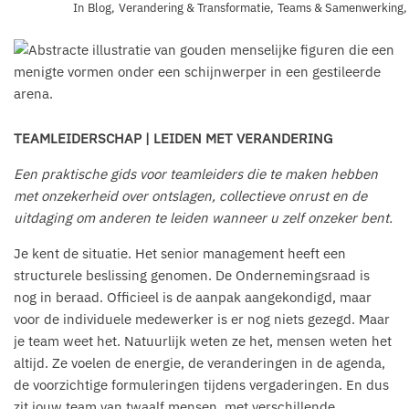
In
Blog
,
Verandering & Transformatie
,
Teams & Samenwerking
,
TEAMLEIDERSCHAP | LEIDEN MET VERANDERING
Een praktische gids voor teamleiders die te maken hebben
met onzekerheid over ontslagen, collectieve onrust en de
uitdaging om anderen te leiden wanneer u zelf onzeker bent.
Je kent de situatie. Het senior management heeft een
structurele beslissing genomen. De Ondernemingsraad is
nog in beraad. Officieel is de aanpak aangekondigd, maar
voor de individuele medewerker is er nog niets gezegd. Maar
je team weet het. Natuurlijk weten ze het, mensen weten het
altijd. Ze voelen de energie, de veranderingen in de agenda,
de voorzichtige formuleringen tijdens vergaderingen. En dus
zit jouw team van twaalf mensen, met verschillende