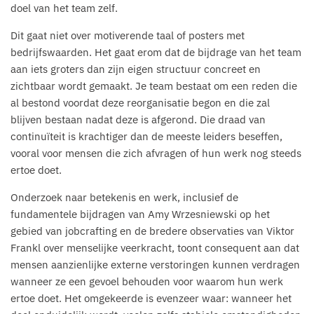
doel van het team zelf.
Dit gaat niet over motiverende taal of posters met
bedrijfswaarden. Het gaat erom dat de bijdrage van het team
aan iets groters dan zijn eigen structuur concreet en
zichtbaar wordt gemaakt. Je team bestaat om een reden die
al bestond voordat deze reorganisatie begon en die zal
blijven bestaan nadat deze is afgerond. Die draad van
continuïteit is krachtiger dan de meeste leiders beseffen,
vooral voor mensen die zich afvragen of hun werk nog steeds
ertoe doet.
Onderzoek naar betekenis en werk, inclusief de
fundamentele bijdragen van Amy Wrzesniewski op het
gebied van jobcrafting en de bredere observaties van Viktor
Frankl over menselijke veerkracht, toont consequent aan dat
mensen aanzienlijke externe verstoringen kunnen verdragen
wanneer ze een gevoel behouden voor waarom hun werk
ertoe doet. Het omgekeerde is evenzeer waar: wanneer het