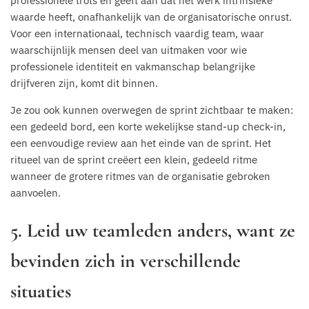
professionele trots en geeft aan dat het werk intrinsieke
waarde heeft, onafhankelijk van de organisatorische onrust.
Voor een internationaal, technisch vaardig team, waar
waarschijnlijk mensen deel van uitmaken voor wie
professionele identiteit en vakmanschap belangrijke
drijfveren zijn, komt dit binnen.
Je zou ook kunnen overwegen de sprint zichtbaar te maken:
een gedeeld bord, een korte wekelijkse stand-up check-in,
een eenvoudige review aan het einde van de sprint. Het
ritueel van de sprint creëert een klein, gedeeld ritme
wanneer de grotere ritmes van de organisatie gebroken
aanvoelen.
5. Leid uw teamleden anders, want ze
bevinden zich in verschillende
situaties