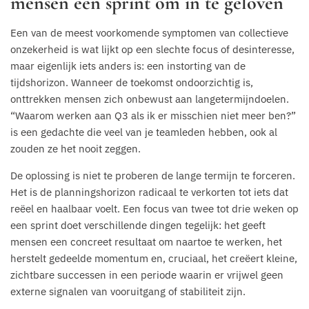
mensen een sprint om in te geloven
Een van de meest voorkomende symptomen van collectieve
onzekerheid is wat lijkt op een slechte focus of desinteresse,
maar eigenlijk iets anders is: een instorting van de
tijdshorizon. Wanneer de toekomst ondoorzichtig is,
onttrekken mensen zich onbewust aan langetermijndoelen.
“Waarom werken aan Q3 als ik er misschien niet meer ben?”
is een gedachte die veel van je teamleden hebben, ook al
zouden ze het nooit zeggen.
De oplossing is niet te proberen de lange termijn te forceren.
Het is de planningshorizon radicaal te verkorten tot iets dat
reëel en haalbaar voelt. Een focus van twee tot drie weken op
een sprint doet verschillende dingen tegelijk: het geeft
mensen een concreet resultaat om naartoe te werken, het
herstelt gedeelde momentum en, cruciaal, het creëert kleine,
zichtbare successen in een periode waarin er vrijwel geen
externe signalen van vooruitgang of stabiliteit zijn.