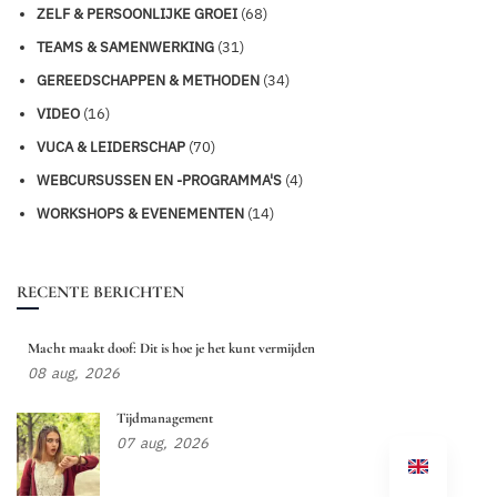
ZELF & PERSOONLIJKE GROEI
(68)
TEAMS & SAMENWERKING
(31)
GEREEDSCHAPPEN & METHODEN
(34)
VIDEO
(16)
VUCA & LEIDERSCHAP
(70)
WEBCURSUSSEN EN -PROGRAMMA'S
(4)
WORKSHOPS & EVENEMENTEN
(14)
RECENTE BERICHTEN
Macht maakt doof: Dit is hoe je het kunt vermijden
08
aug,
2026
Tijdmanagement
07
aug,
2026