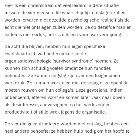
Hier is een onderscheid dat veel leiders in deze situatie
missen: de vier mensen die waarschijnlijk ontslagen zullen
worden, ervaren niet dezelfde psychologische realiteit als de
acht die niet ontslagen zullen worden. Ze op dezelfde manier
leiden is niet eerlijk, het is zelfs een vorm van vermijding.
De acht die blijven, hebben hun eigen specifieke
kwetsbaarheid: wat onderzoekers in de
organisatiepsychologie 'survivor syndrome' noemen. Ze
kunnen zich schuldig voelen omdat ze hun functies
behouden. Ze kunnen angstig zijn over een toegenomen
werkdruk. Ze kunnen worstelen met de vraag of ze openlijk
moeten rouwen om hun collega's. Deze gevoelens, indien
onbenoemd, etteren voort en komen later vaak naar boven
als desinteresse, aanwezigheid op het werk zonder
productiviteit of stille wrok jegens de organisatie.
De vier die geconfronteerd worden met ontslag, hebben een
heel andere behoefte: ze hebben hulp nodig om het hoofd te