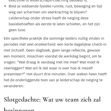
executive of leiderschaps-coaching bedoeld is.
Bied je voldoende fysieke ruimte, rust, beweging en tijd
weg van schermen om veerkrachtig te blijven?
Leiderschap onder stress heeft de neiging deze
basisbehoeften als eerste te laten schieten, en het zijn
geen luxe.
Eén specifieke praktijk die sommige leiders nuttig vinden in
periodes met veel onzekerheid: een korte dagelijkse check-in
met zichzelf. Geen dagboek, geen lange reflectie, gewoon
een moment, misschien voordat de werkdag begint, om te
vragen: “Wat draag ik vandaag met me mee? Wat moet ik
neerleggen? Wat wil ik dat waar is over hoe ik mezelf
presenteer?” Het duurt drie minuten. Over weken heen heeft
het de onderliggende toon van je leiderschap de neiging te
veranderen.
Slotgedachte: Wat uw team zich zal
herinneren