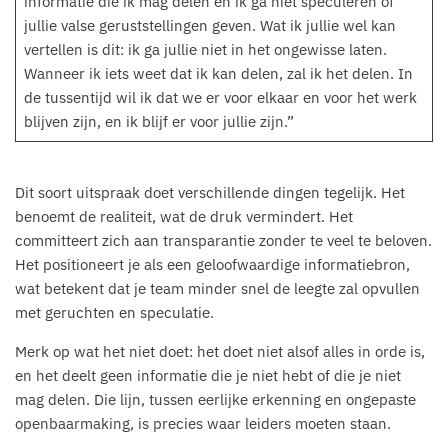
informatie die ik mag delen en ik ga niet speculeren of
jullie valse geruststellingen geven. Wat ik jullie wel kan
vertellen is dit: ik ga jullie niet in het ongewisse laten.
Wanneer ik iets weet dat ik kan delen, zal ik het delen. In
de tussentijd wil ik dat we er voor elkaar en voor het werk
blijven zijn, en ik blijf er voor jullie zijn.”
Dit soort uitspraak doet verschillende dingen tegelijk. Het
benoemt de realiteit, wat de druk vermindert. Het
committeert zich aan transparantie zonder te veel te beloven.
Het positioneert je als een geloofwaardige informatiebron,
wat betekent dat je team minder snel de leegte zal opvullen
met geruchten en speculatie.
Merk op wat het niet doet: het doet niet alsof alles in orde is,
en het deelt geen informatie die je niet hebt of die je niet
mag delen. Die lijn, tussen eerlijke erkenning en ongepaste
openbaarmaking, is precies waar leiders moeten staan.