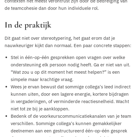
contexten het meest verontrust zijn door de bedreiging van
de teamcohesie dan door hun individuele rol.
In de praktijk
Dit gaat niet over stereotypering, het gaat erom dat je
nauwkeuriger kijkt dan normaal. Een paar concrete stappen:
Stel in één-op-één gesprekken open vragen over welke
ondersteuning elk persoon nodig heeft. Ga er niet van uit.
“Wat zou u op dit moment het meest helpen?” is een
simpele maar krachtige vraag.
Wees je ervan bewust dat sommige collega's leed indirect
kunnen uiten, door een lagere energie, kortere bijdragen
in vergaderingen, of verminderde reactiesnelheid. Wacht
niet tot ze bij je aankloppen.
Bedenk of de voorkeurscommunicatiekanalen van je team
verschillen. Sommige collega's kunnen gemakkelijker
deelnemen aan een gestructureerd één-op-één gesprek