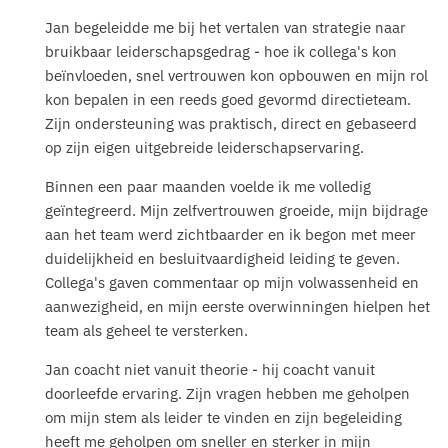
Jan begeleidde me bij het vertalen van strategie naar
bruikbaar leiderschapsgedrag - hoe ik collega's kon
beïnvloeden, snel vertrouwen kon opbouwen en mijn rol
kon bepalen in een reeds goed gevormd directieteam.
Zijn ondersteuning was praktisch, direct en gebaseerd
op zijn eigen uitgebreide leiderschapservaring.
Binnen een paar maanden voelde ik me volledig
geïntegreerd. Mijn zelfvertrouwen groeide, mijn bijdrage
aan het team werd zichtbaarder en ik begon met meer
duidelijkheid en besluitvaardigheid leiding te geven.
Collega's gaven commentaar op mijn volwassenheid en
aanwezigheid, en mijn eerste overwinningen hielpen het
team als geheel te versterken.
Jan coacht niet vanuit theorie - hij coacht vanuit
doorleefde ervaring. Zijn vragen hebben me geholpen
om mijn stem als leider te vinden en zijn begeleiding
heeft me geholpen om sneller en sterker in mijn