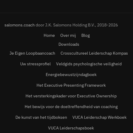
salomons.coach
door J.K. Salomons Holding B.V., 2018-2026
Home
Over mij
Blog
Downloads
Je Eigen Loopbaancoach
Crosscultureel Leiderschap Kompas
Uw stressprofiel
Veldgids psychologische veiligheid
Energiebewustzijndagboek
Het Executive Presenting Framework
Het versterkingskader voor Executive Ownership
Het bewijs voor de doeltreffendheid van coaching
De kunst van het tijdboksen
VUCA Leiderschap Werkboek
VUCA Leiderschapsboek