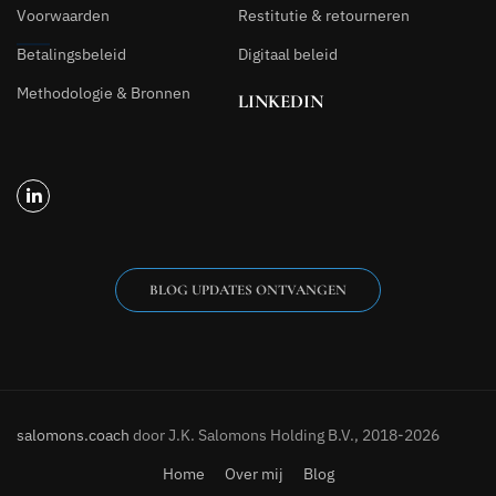
Voorwaarden
Restitutie & retourneren
Betalingsbeleid
Digitaal beleid
Methodologie & Bronnen
LINKEDIN
BLOG UPDATES ONTVANGEN
salomons.coach
door J.K. Salomons Holding B.V., 2018-2026
Home
Over mij
Blog