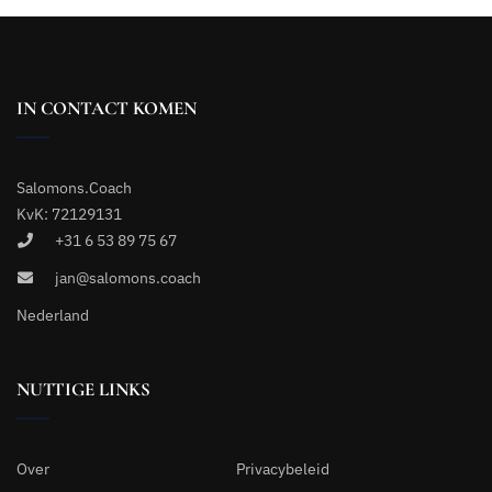
IN CONTACT KOMEN
Salomons.Coach
KvK: 72129131
+31 6 53 89 75 67
jan@salomons.coach
Nederland
NUTTIGE LINKS
Over
Privacybeleid