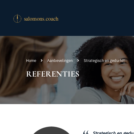
Home
Aanbevelingen
Strategisch en gedurfd!
REFERENTIES
Strategisch en gedu