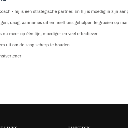
oach - hij is een strategische partner. En hij is moedig in zijn aan
vragen, daagt aannames uit en heeft ons geholpen te groeien op man
 nu meer op één lijn, moediger en veel effectiever.
em uit om de zaag scherp te houden.
nstverlener