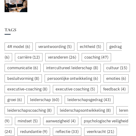
TAGS
4R model
(6)
verantwoording
(5)
echtheid
(5)
gedrag
(6)
carrière
(12)
veranderen
(26)
coaching
(47)
communicatie
(6)
intercultureel leiderschap
(8)
cultuur
(15)
besluitvorming
(8)
persoonlijke ontwikkeling
(6)
emoties
(6)
executive-coaching
(8)
executive coaching
(5)
feedback
(4)
groei
(6)
leiderschap
(60)
leiderschapsgedrag
(43)
leiderschapscoaching
(8)
leiderschapsontwikkeling
(8)
leren
(9)
mindset
(5)
aanwezigheid
(4)
psychologische veiligheid
(24)
redundantie
(9)
reflectie
(33)
veerkracht
(21)