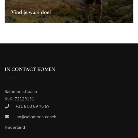
Vind je ware doel
IN CONTACT KOMEN
Salomons.Coach
KvK: 72129131
+31 6 53 89 75 67
jan@salomons.coach
Nederland