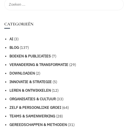
CATEGORIEËN
AI
(3)
BLOG
(137)
BOEKEN & PUBLICATIES
(7)
VERANDERING & TRANSFORMATIE
(29)
DOWNLOADEN
(2)
INNOVATIE & STRATEGIE
(5)
LEREN & ONTWIKKELEN
(12)
ORGANISATIES & CULTUUR
(33)
ZELF & PERSOONLIJKE GROEI
(64)
TEAMS & SAMENWERKING
(28)
GEREEDSCHAPPEN & METHODEN
(31)