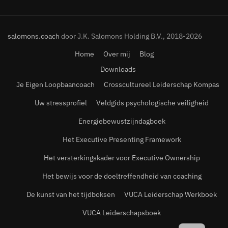
salomons.coach
door J.K. Salomons Holding B.V., 2018-2026
Home
Over mij
Blog
Downloads
Je Eigen Loopbaancoach
Crosscultureel Leiderschap Kompas
Uw stressprofiel
Veldgids psychologische veiligheid
Energiebewustzijndagboek
Het Executive Presenting Framework
Het versterkingskader voor Executive Ownership
Het bewijs voor de doeltreffendheid van coaching
De kunst van het tijdboksen
VUCA Leiderschap Werkboek
VUCA Leiderschapsboek