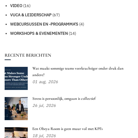
VIDEO
(16)
VUCA & LEIDERSCHAP
(67)
WEBCURSUSSEN EN -PROGRAMMA'S
(4)
WORKSHOPS & EVENEMENTEN
(14)
RECENTE BERICHTEN
Wat maakt sommige teams veerkrachtiger onder druk dan
andere?
01
aug,
2026
Stress is persoonlijk, omgaan is collectief
26
jul,
2026
Een Obeya Room is geen muur vol met KPI's
18
jul,
2026