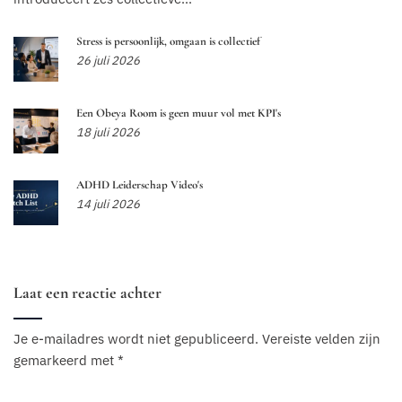
Stress is persoonlijk, omgaan is collectief
26 juli 2026
Een Obeya Room is geen muur vol met KPI's
18 juli 2026
ADHD Leiderschap Video's
14 juli 2026
Laat een reactie achter
Je e-mailadres wordt niet gepubliceerd.
Vereiste velden zijn
gemarkeerd met
*