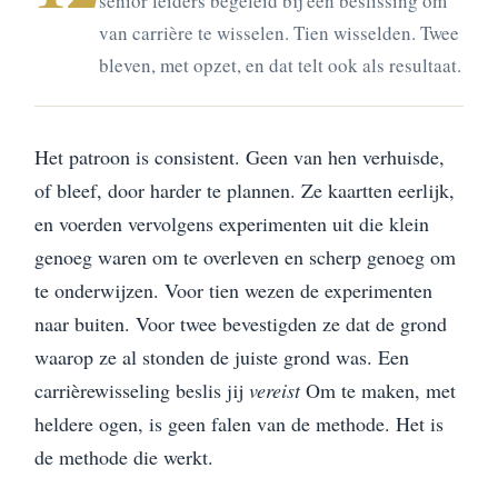
senior leiders begeleid bij een beslissing om
van carrière te wisselen. Tien wisselden. Twee
bleven, met opzet, en dat telt ook als resultaat.
Het patroon is consistent. Geen van hen verhuisde,
of bleef, door harder te plannen. Ze kaartten eerlijk,
en voerden vervolgens experimenten uit die klein
genoeg waren om te overleven en scherp genoeg om
te onderwijzen. Voor tien wezen de experimenten
naar buiten. Voor twee bevestigden ze dat de grond
waarop ze al stonden de juiste grond was. Een
carrièrewisseling beslis jij
vereist
Om te maken, met
heldere ogen, is geen falen van de methode. Het is
de methode die werkt.