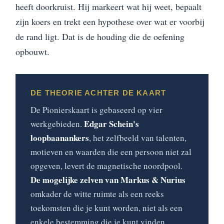
heeft doorkruist. Hij markeert wat hij weet, bepaalt
zijn koers en trekt een hypothese over wat er voorbij
de rand ligt. Dat is de houding die de oefening
opbouwt.
DE THEORIE ACHTER DE KAART
De Pionierskaart is gebaseerd op vier
Edgar Schein's
werkgebieden.
loopbaanankers
, het zelfbeeld van talenten,
motieven en waarden die een persoon niet zal
opgeven, levert de magnetische noordpool.
De mogelijke zelven van Markus & Nurius
omkader de witte ruimte als een reeks
toekomsten die je kunt worden, niet als een
enkele bestemming die je kunt vinden.