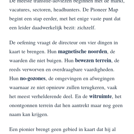
De meeste transitie-adviezen beginnen met de markt,
vacatures, sectoren, headhunters. De Pioneer Map
begint een stap eerder, met het enige vaste punt dat
een leider daadwerkelijk bezit: zichzelf.
De oefening vraagt de directeur om vier dingen in
magnetische noorden
kaart te brengen. Hun
, de
bewezen terrein
waarden die niet buigen. Hun
, de
reeds verworven en overdraagbare vaardigheden.
no-gozones
Hun
, de omgevingen en afwegingen
waarnaar ze niet opnieuw zullen terugkeren, vaak
witruimte
het meest verhelderende deel. En de
, het
onontgonnen terrein dat hen aantrekt maar nog geen
naam kan krijgen.
Een pionier brengt geen gebied in kaart dat hij al