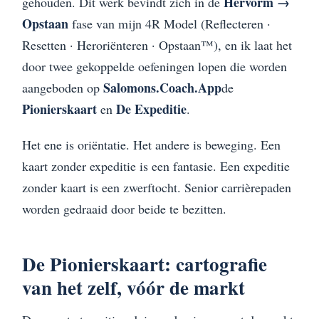
Hervorm →
gehouden. Dit werk bevindt zich in de
Opstaan
fase van mijn 4R Model (Reflecteren ·
Resetten · Heroriënteren · Opstaan™), en ik laat het
door twee gekoppelde oefeningen lopen die worden
Salomons.Coach.App
aangeboden op
de
Pionierskaart
De Expeditie
en
.
Het ene is oriëntatie. Het andere is beweging. Een
kaart zonder expeditie is een fantasie. Een expeditie
zonder kaart is een zwerftocht. Senior carrièrepaden
worden gedraaid door beide te bezitten.
De Pionierskaart: cartografie
van het zelf, vóór de markt