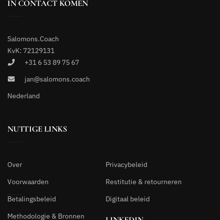
IN CONTACT KOMEN
Salomons.Coach
KvK: 72129131
+31 6 53 89 75 67
jan@salomons.coach
Nederland
NUTTIGE LINKS
Over
Privacybeleid
Voorwaarden
Restitutie & retourneren
Betalingsbeleid
Digitaal beleid
Methodologie & Bronnen
LINKEDIN