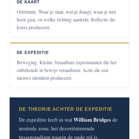
DE KAART
Oriëntatie. Waar je staat, wat je draagt, waar je niet
heen gaat, en welke richting aantrekt. Reflectie die
koers produceert.
DE EXPEDITIE
Beweging. Kleine, betaalbare experimenten die het
onbekende in bewijs veranderen. Actie die een
nieuwe identiteit produceert.
DE THEORIE ACHTER DE EXPEDITIE
William Bridges
De expeditie leeft in wat
de
neutrale zone, het desoriënterende
tussenstadium waarin de oude rol is