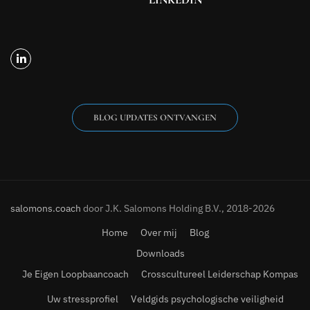
BLOG UPDATES ONTVANGEN
salomons.coach
door J.K. Salomons Holding B.V., 2018-2026
Home
Over mij
Blog
Downloads
Je Eigen Loopbaancoach
Crosscultureel Leiderschap Kompas
Uw stressprofiel
Veldgids psychologische veiligheid