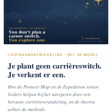
LOOPBAANONTWIKKELING · HET 4R-MODEL
Je plant geen carrièreswitch.
Je verkent er een.
Hoe de Pioneer Map en de Expedition senior
leiders helpen bij het navigeren door een
bewuste carrièreverandering, en de theorie
achter de methode.