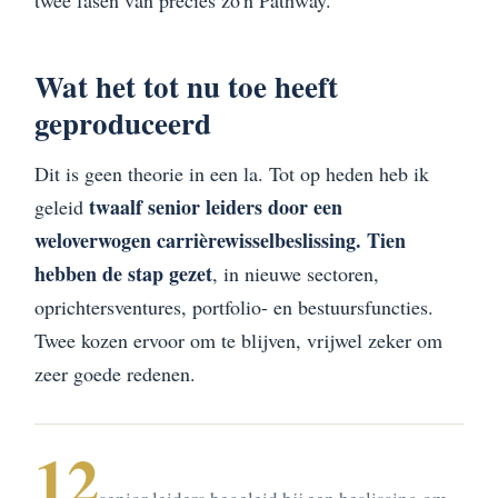
twee fasen van precies zo'n Pathway.
Wat het tot nu toe heeft
geproduceerd
Dit is geen theorie in een la. Tot op heden heb ik
twaalf senior leiders door een
geleid
weloverwogen carrièrewisselbeslissing. Tien
hebben de stap gezet
, in nieuwe sectoren,
oprichtersventures, portfolio- en bestuursfuncties.
Twee kozen ervoor om te blijven, vrijwel zeker om
zeer goede redenen.
12