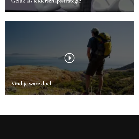
Geluk als leiderschapsstrategie
Vind je ware doel