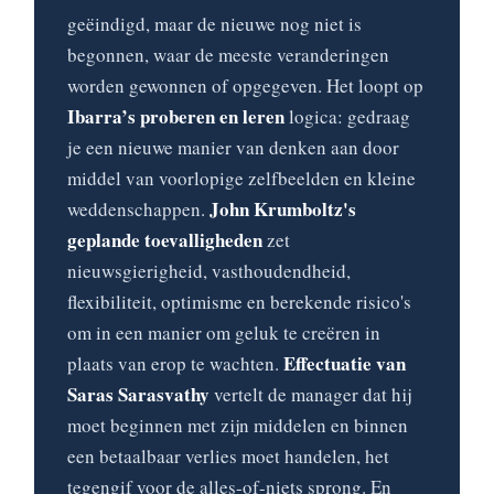
geëindigd, maar de nieuwe nog niet is
begonnen, waar de meeste veranderingen
worden gewonnen of opgegeven. Het loopt op
Ibarra’s proberen en leren
logica: gedraag
je een nieuwe manier van denken aan door
middel van voorlopige zelfbeelden en kleine
John Krumboltz's
weddenschappen.
geplande toevalligheden
zet
nieuwsgierigheid, vasthoudendheid,
flexibiliteit, optimisme en berekende risico's
om in een manier om geluk te creëren in
Effectuatie van
plaats van erop te wachten.
Saras Sarasvathy
vertelt de manager dat hij
moet beginnen met zijn middelen en binnen
een betaalbaar verlies moet handelen, het
tegengif voor de alles-of-niets sprong. En