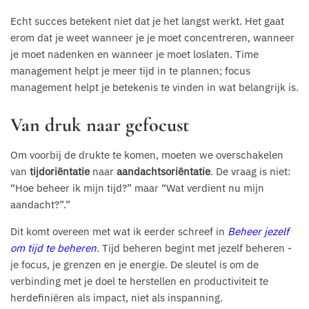
Echt succes betekent niet dat je het langst werkt. Het gaat
erom dat je weet wanneer je je moet concentreren, wanneer
je moet nadenken en wanneer je moet loslaten. Time
management helpt je meer tijd in te plannen; focus
management helpt je betekenis te vinden in wat belangrijk is.
Van druk naar gefocust
Om voorbij de drukte te komen, moeten we overschakelen
van
tijdoriëntatie
naar
aandachtsoriëntatie
. De vraag is niet:
“Hoe beheer ik mijn tijd?” maar “Wat verdient nu mijn
aandacht?”.”
Dit komt overeen met wat ik eerder schreef in
Beheer jezelf
om tijd te beheren
. Tijd beheren begint met jezelf beheren -
je focus, je grenzen en je energie. De sleutel is om de
verbinding met je doel te herstellen en productiviteit te
herdefiniëren als impact, niet als inspanning.