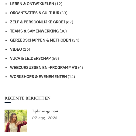
LEREN & ONTWIKKELEN
(12)
ORGANISATIES & CULTUUR
(33)
ZELF & PERSOONLIJKE GROEI
(67)
TEAMS & SAMENWERKING
(30)
GEREEDSCHAPPEN & METHODEN
(34)
VIDEO
(16)
VUCA & LEIDERSCHAP
(69)
WEBCURSUSSEN EN -PROGRAMMA'S
(4)
WORKSHOPS & EVENEMENTEN
(14)
RECENTE BERICHTEN
Tijdmanagement
07
aug,
2026