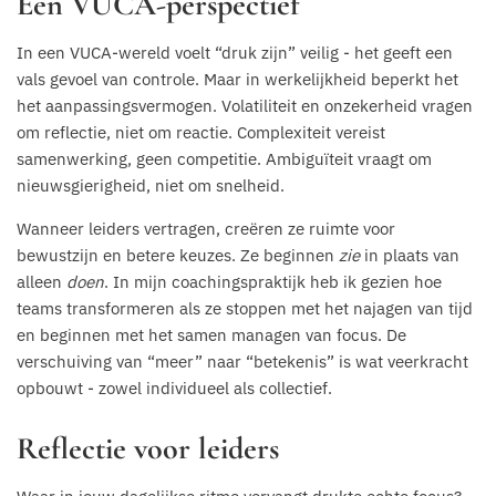
Een VUCA-perspectief
In een VUCA-wereld voelt “druk zijn” veilig - het geeft een
vals gevoel van controle. Maar in werkelijkheid beperkt het
het aanpassingsvermogen. Volatiliteit en onzekerheid vragen
om reflectie, niet om reactie. Complexiteit vereist
samenwerking, geen competitie. Ambiguïteit vraagt om
nieuwsgierigheid, niet om snelheid.
Wanneer leiders vertragen, creëren ze ruimte voor
bewustzijn en betere keuzes. Ze beginnen
zie
in plaats van
alleen
doen
. In mijn coachingspraktijk heb ik gezien hoe
teams transformeren als ze stoppen met het najagen van tijd
en beginnen met het samen managen van focus. De
verschuiving van “meer” naar “betekenis” is wat veerkracht
opbouwt - zowel individueel als collectief.
Reflectie voor leiders