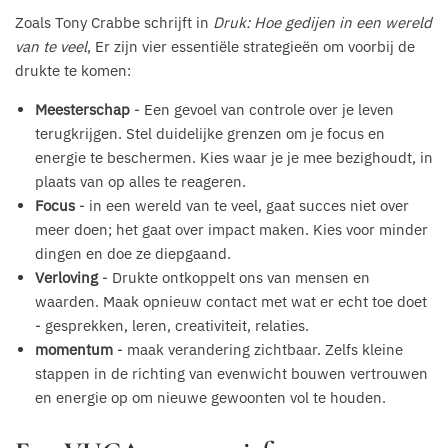
Zoals Tony Crabbe schrijft in
Druk: Hoe gedijen in een wereld
van te veel
, Er zijn vier essentiële strategieën om voorbij de
drukte te komen:
Meesterschap
- Een gevoel van controle over je leven
terugkrijgen. Stel duidelijke grenzen om je focus en
energie te beschermen. Kies waar je je mee bezighoudt, in
plaats van op alles te reageren.
Focus
- in een wereld van te veel, gaat succes niet over
meer doen; het gaat over impact maken. Kies voor minder
dingen en doe ze diepgaand.
Verloving
- Drukte ontkoppelt ons van mensen en
waarden. Maak opnieuw contact met wat er echt toe doet
- gesprekken, leren, creativiteit, relaties.
momentum
- maak verandering zichtbaar. Zelfs kleine
stappen in de richting van evenwicht bouwen vertrouwen
en energie op om nieuwe gewoonten vol te houden.