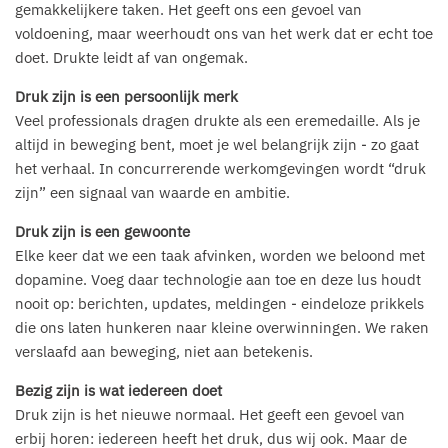
gemakkelijkere taken. Het geeft ons een gevoel van
voldoening, maar weerhoudt ons van het werk dat er echt toe
doet. Drukte leidt af van ongemak.
Druk zijn is een persoonlijk merk
Veel professionals dragen drukte als een eremedaille. Als je
altijd in beweging bent, moet je wel belangrijk zijn - zo gaat
het verhaal. In concurrerende werkomgevingen wordt “druk
zijn” een signaal van waarde en ambitie.
Druk zijn is een gewoonte
Elke keer dat we een taak afvinken, worden we beloond met
dopamine. Voeg daar technologie aan toe en deze lus houdt
nooit op: berichten, updates, meldingen - eindeloze prikkels
die ons laten hunkeren naar kleine overwinningen. We raken
verslaafd aan beweging, niet aan betekenis.
Bezig zijn is wat iedereen doet
Druk zijn is het nieuwe normaal. Het geeft een gevoel van
erbij horen: iedereen heeft het druk, dus wij ook. Maar de