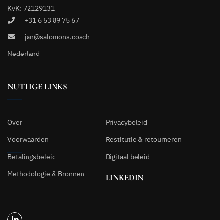
KvK: 72129131
+31 6 53 89 75 67
jan@salomons.coach
Nederland
NUTTIGE LINKS
Over
Privacybeleid
Voorwaarden
Restitutie & retourneren
Betalingsbeleid
Digitaal beleid
Methodologie & Bronnen
LINKEDIN