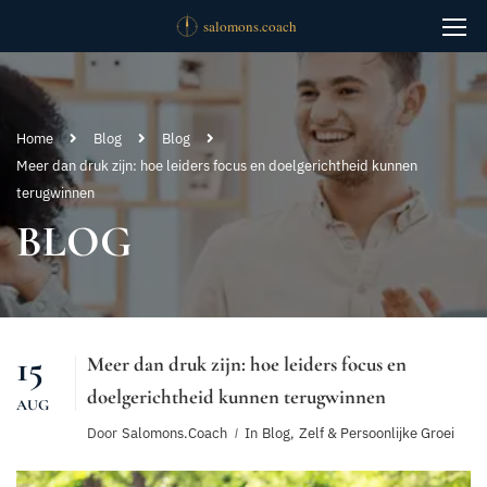
Home
Blog
Blog
Meer dan druk zijn: hoe leiders focus en doelgerichtheid kunnen
terugwinnen
BLOG
15
Meer dan druk zijn: hoe leiders focus en
doelgerichtheid kunnen terugwinnen
AUG
Door
Salomons.coach
In
Blog
,
Zelf & Persoonlijke Groei