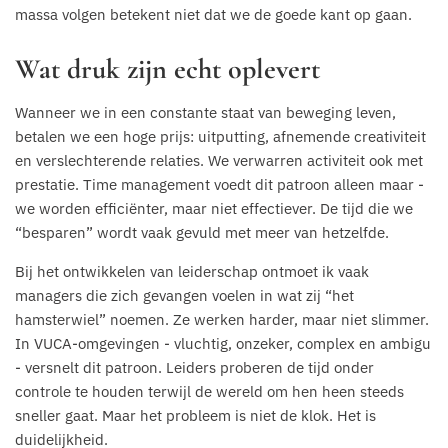
massa volgen betekent niet dat we de goede kant op gaan.
Wat druk zijn echt oplevert
Wanneer we in een constante staat van beweging leven,
betalen we een hoge prijs: uitputting, afnemende creativiteit
en verslechterende relaties. We verwarren activiteit ook met
prestatie. Time management voedt dit patroon alleen maar -
we worden efficiënter, maar niet effectiever. De tijd die we
“besparen” wordt vaak gevuld met meer van hetzelfde.
Bij het ontwikkelen van leiderschap ontmoet ik vaak
managers die zich gevangen voelen in wat zij “het
hamsterwiel” noemen. Ze werken harder, maar niet slimmer.
In VUCA-omgevingen - vluchtig, onzeker, complex en ambigu
- versnelt dit patroon. Leiders proberen de tijd onder
controle te houden terwijl de wereld om hen heen steeds
sneller gaat. Maar het probleem is niet de klok. Het is
duidelijkheid.