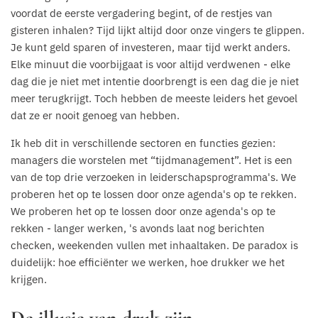
voordat de eerste vergadering begint, of de restjes van
gisteren inhalen? Tijd lijkt altijd door onze vingers te glippen.
Je kunt geld sparen of investeren, maar tijd werkt anders.
Elke minuut die voorbijgaat is voor altijd verdwenen - elke
dag die je niet met intentie doorbrengt is een dag die je niet
meer terugkrijgt. Toch hebben de meeste leiders het gevoel
dat ze er nooit genoeg van hebben.
Ik heb dit in verschillende sectoren en functies gezien:
managers die worstelen met “tijdmanagement”. Het is een
van de top drie verzoeken in leiderschapsprogramma's. We
proberen het op te lossen door onze agenda's op te rekken.
We proberen het op te lossen door onze agenda's op te
rekken - langer werken, 's avonds laat nog berichten
checken, weekenden vullen met inhaaltaken. De paradox is
duidelijk: hoe efficiënter we werken, hoe drukker we het
krijgen.
De illusie van druk zijn