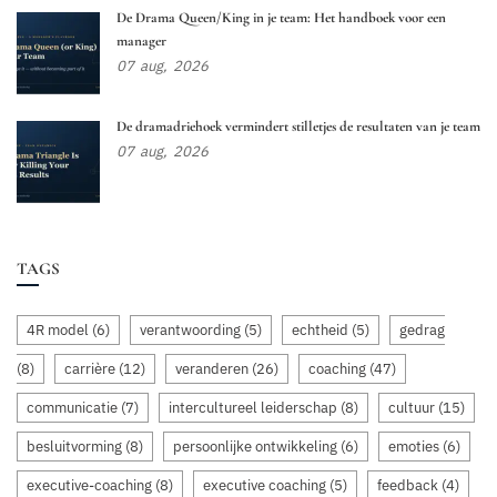
De Drama Queen/King in je team: Het handboek voor een
manager
07
aug,
2026
De dramadriehoek vermindert stilletjes de resultaten van je team
07
aug,
2026
TAGS
4R model
(6)
verantwoording
(5)
echtheid
(5)
gedrag
(8)
carrière
(12)
veranderen
(26)
coaching
(47)
communicatie
(7)
intercultureel leiderschap
(8)
cultuur
(15)
besluitvorming
(8)
persoonlijke ontwikkeling
(6)
emoties
(6)
executive-coaching
(8)
executive coaching
(5)
feedback
(4)