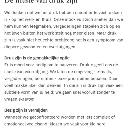
We denken dat we het druk hebben omdat er te veel te doen
is - op het werk en thuis. Onze inbox vult zich sneller dan we
hem kunnen leegmaken, vergaderingen stapelen zich op en
het leven buiten het werk stelt nog meer eisen. Maar druk
zijn is vaak niet het echte probleem; het is een symptoom van
diepere gewoonten en overtuigingen.
Druk zijn is de gemakkelijke optie
Er is moed voor nodig om te pauzeren. Drukte geeft ons de
illusie van vooruitgang. We laten de omgeving - e-mails,
vergaderingen, berichten - onze prioriteiten bepalen. Doen
voelt makkelijker dan denken. In die zin is druk zijn vaak een
subtiele vorm van luiheid: we gaan snel vooruit zonder te
vragen
waarom
.
Bezig zijn is vermijden
Wanneer we geconfronteerd worden met iets complex of
emotioneel veeleisend, kiezen we vaak voor kleinere,