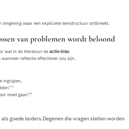
n omgeving waar een expliciete leerstructuur ontbreekt.
plossen van problemen wordt beloond
r wat in de literatuur de
actie-bias
:
 wanneer reflectie effectiever zou zijn.
 ingrijpen,
dden”.”
door moet gaan”.”
als goede leiders.
Degenen die vragen stellen worden