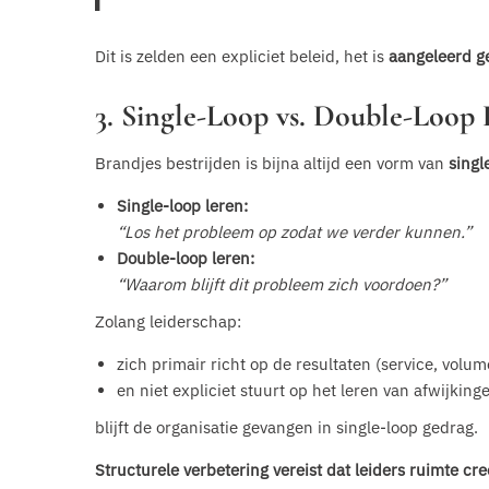
Dit is zelden een expliciet beleid, het is
aangeleerd g
3. Single-Loop vs. Double-Loop
Brandjes bestrijden is bijna altijd een vorm van
singl
Single-loop leren:
“Los het probleem op zodat we verder kunnen.”
Double-loop leren:
“Waarom blijft dit probleem zich voordoen?”
Zolang leiderschap:
zich primair richt op de resultaten (service, volum
en niet expliciet stuurt op het leren van afwijking
blijft de organisatie gevangen in single-loop gedrag.
Structurele verbetering vereist dat leiders ruimte cr