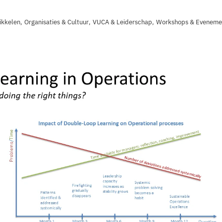
ikkelen
,
Organisaties & Cultuur
,
VUCA & Leiderschap
,
Workshops & Eveneme