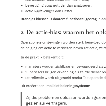
bevestiging
voelt
nuttiger dan analyseren,
actie
voelt
veiliger dan uitstel.
Brandjes blussen is daarom functioneel gedrag
in ee
2. De actie-bias: waarom het o
Operationele omgevingen worden sterk beïnvloed doo
de neiging om actie te verkiezen boven reflectie, zelfs
In de praktijk betekent dit:
managers worden zichtbaar en gewaardeerd als ze
Supervisors krijgen erkenning als ze “de dienst re
De reflectie wordt uitgesteld omdat “de operatie 
Dit creëert een
impliciet beloningssysteem
:
Zij die problemen oplossen worden gezien 
gezien als vertragers.