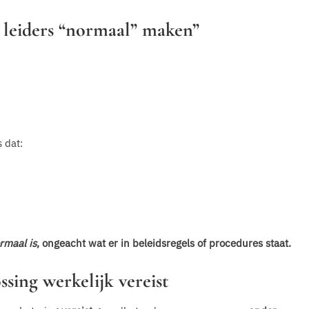
t leiders “normaal” maken”
 dat:
rmaal is
, ongeacht wat er in beleidsregels of procedures staat.
sing werkelijk vereist