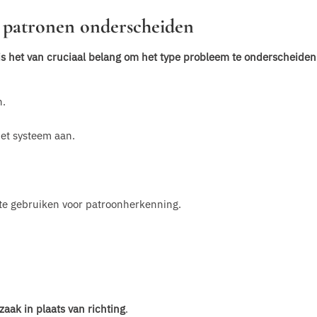
 patronen onderscheiden
is het van cruciaal belang om het type probleem te onderscheiden
n.
het systeem aan.
te gebruiken voor patroonherkenning.
jzaak in plaats van richting
.