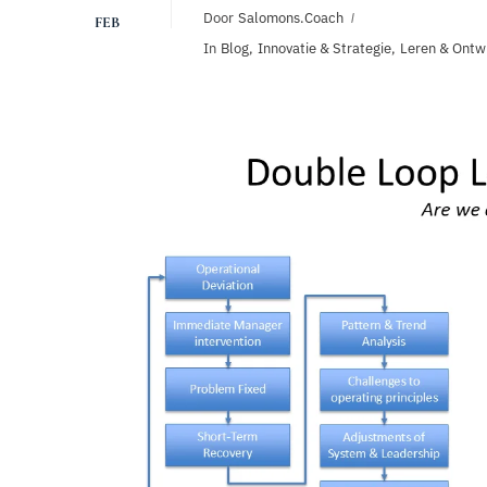
Door
Salomons.coach
FEB
In
Blog
,
Innovatie & Strategie
,
Leren & Ontw