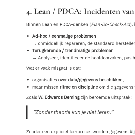
4. Lean / PDCA: Incidenten van
Binnen Lean en PDCA-denken (
Plan-Do-Check-Act
),
Ad-hoc / eenmalige problemen
→ onmiddellijk repareren, de standaard herstelle
Terugkerende / trendmatige problemen
→ Analyseer, identificeer de hoofdoorzaken, pas 
Wat er vaak misgaat is dat:
organisaties
over data/gegevens beschikken
,
maar missen
ritme en discipline
om die gegevens 
Zoals
W. Edwards Deming
zijn beroemde uitspraak:
“Zonder theorie kun je niet leren.”
Zonder een expliciet leerproces worden gegevens
bi