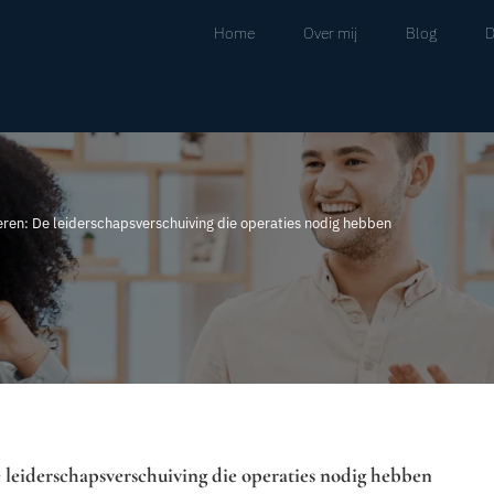
Home
Over mij
Blog
D
eren: De leiderschapsverschuiving die operaties nodig hebben
e leiderschapsverschuiving die operaties nodig hebben