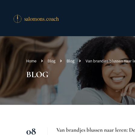
Home
Blog
Blog
Van brandjes blussen naar l
BLOG
08
Van brandjes blussen naar leren: D