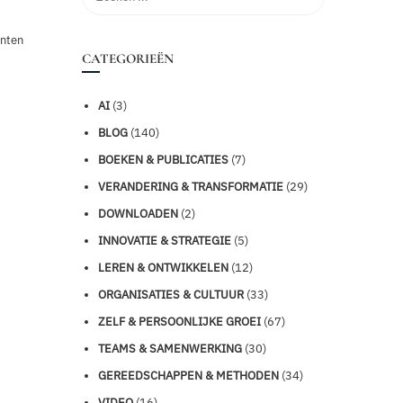
nten
CATEGORIEËN
AI
(3)
BLOG
(140)
BOEKEN & PUBLICATIES
(7)
VERANDERING & TRANSFORMATIE
(29)
DOWNLOADEN
(2)
INNOVATIE & STRATEGIE
(5)
LEREN & ONTWIKKELEN
(12)
ORGANISATIES & CULTUUR
(33)
ZELF & PERSOONLIJKE GROEI
(67)
TEAMS & SAMENWERKING
(30)
GEREEDSCHAPPEN & METHODEN
(34)
VIDEO
(16)