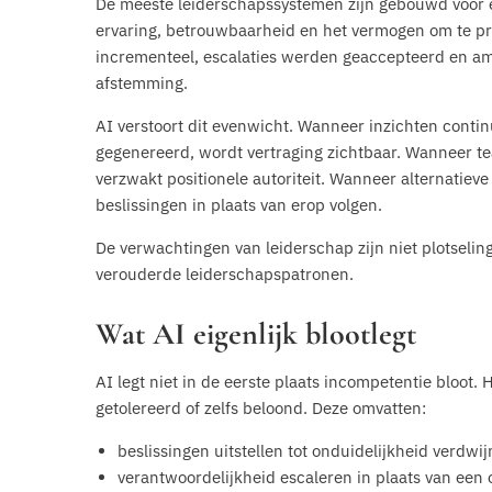
De meeste leiderschapssystemen zijn gebouwd voor 
ervaring, betrouwbaarheid en het vermogen om te pr
incrementeel, escalaties werden geaccepteerd en a
afstemming.
AI verstoort dit evenwicht. Wanneer inzichten cont
gegenereerd, wordt vertraging zichtbaar. Wanneer te
verzwakt positionele autoriteit. Wanneer alternatieve
beslissingen in plaats van erop volgen.
De verwachtingen van leiderschap zijn niet plotsel
verouderde leiderschapspatronen.
Wat AI eigenlijk blootlegt
AI legt niet in de eerste plaats incompetentie bloot. 
getolereerd of zelfs beloond. Deze omvatten:
beslissingen uitstellen tot onduidelijkheid verdwij
verantwoordelijkheid escaleren in plaats van een 