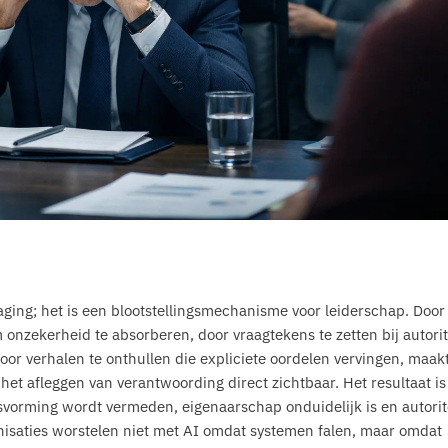
daging; het is een blootstellingsmechanisme voor leiderschap. Door
onzekerheid te absorberen, door vraagtekens te zetten bij autorit
or verhalen te onthullen die expliciete oordelen vervingen, maak
het afleggen van verantwoording direct zichtbaar. Het resultaat is
lsvorming wordt vermeden, eigenaarschap onduidelijk is en autorit
anisaties worstelen niet met AI omdat systemen falen, maar omdat