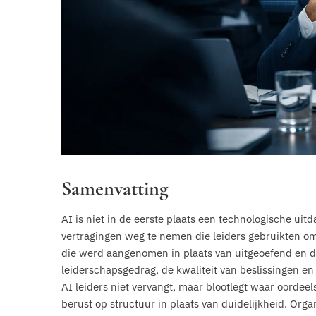
Samenvatting
AI is niet in de eerste plaats een technologische uit
vertragingen weg te nemen die leiders gebruikten om 
die werd aangenomen in plaats van uitgeoefend en do
leiderschapsgedrag, de kwaliteit van beslissingen en 
AI leiders niet vervangt, maar blootlegt waar oordee
berust op structuur in plaats van duidelijkheid. Org