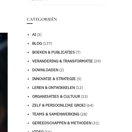
CATEGORIEËN
AI
(3)
BLOG
(137)
BOEKEN & PUBLICATIES
(7)
VERANDERING & TRANSFORMATIE
(29)
DOWNLOADEN
(2)
INNOVATIE & STRATEGIE
(5)
LEREN & ONTWIKKELEN
(12)
ORGANISATIES & CULTUUR
(33)
ZELF & PERSOONLIJKE GROEI
(64)
TEAMS & SAMENWERKING
(28)
GEREEDSCHAPPEN & METHODEN
(31)
VIDEO
(16)