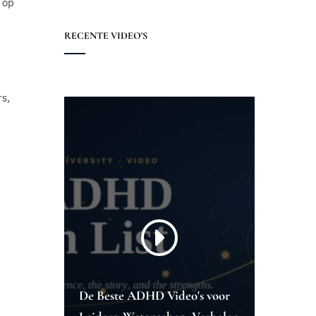
 op
RECENTE VIDEO'S
rs,
De Beste ADHD Video's voor