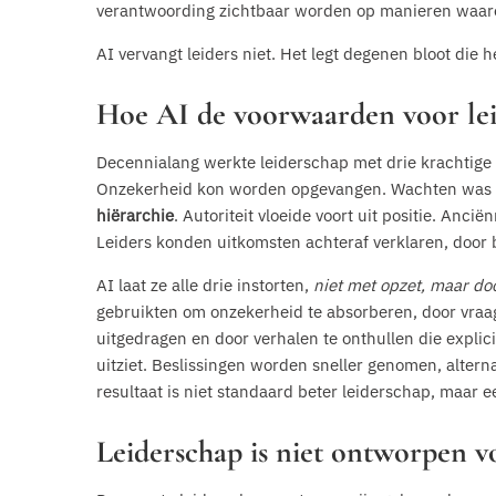
verantwoording zichtbaar worden op manieren waarop 
AI vervangt leiders niet. Het legt degenen bloot die h
Hoe AI de voorwaarden voor lei
Decennialang werkte leiderschap met drie krachtige 
Onzekerheid kon worden opgevangen. Wachten was va
hiërarchie
. Autoriteit vloeide voort uit positie. Anci
Leiders konden uitkomsten achteraf verklaren, door 
AI laat ze alle drie instorten,
niet met opzet, maar do
gebruikten om onzekerheid te absorberen, door vraag
uitgedragen en door verhalen te onthullen die explici
uitziet. Beslissingen worden sneller genomen, alternat
resultaat is niet standaard beter leiderschap, maar 
Leiderschap is niet ontworpen 