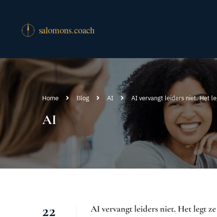
Home
Blog
AI
AI vervangt leiders niet. Het le
AI
22
AI vervangt leiders niet. Het legt ze