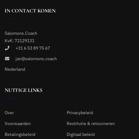
IN CONTACT KOMEN
Salomons.Coach
KvK: 72129131
+31 6 53 89 75 67
jan@salomons.coach
Nederland
NUTTIGE LINKS
Over
Privacybeleid
Voorwaarden
Restitutie & retourneren
Betalingsbeleid
Digitaal beleid