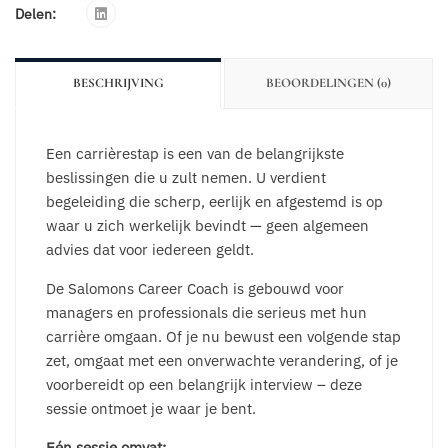
Delen:
BESCHRIJVING
BEOORDELINGEN (0)
Een carrièrestap is een van de belangrijkste
beslissingen die u zult nemen. U verdient
begeleiding die scherp, eerlijk en afgestemd is op
waar u zich werkelijk bevindt — geen algemeen
advies dat voor iedereen geldt.
De Salomons Career Coach is gebouwd voor
managers en professionals die serieus met hun
carrière omgaan. Of je nu bewust een volgende stap
zet, omgaat met een onverwachte verandering, of je
voorbereidt op een belangrijk interview – deze
sessie ontmoet je waar je bent.
Eén sessie omvat: