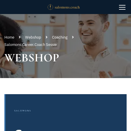
Home
Webshop
Coaching
Salomons.Career.Coach Sessie
WEBSHOP