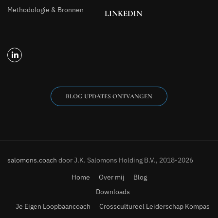
Methodologie & Bronnen
LINKEDIN
BLOG UPDATES ONTVANGEN
salomons.coach
door J.K. Salomons Holding B.V., 2018-2026
Home
Over mij
Blog
Downloads
Je Eigen Loopbaancoach
Crosscultureel Leiderschap Kompas