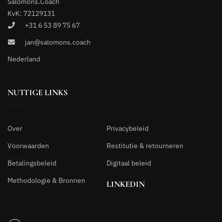
Salomons.Coach
KvK: 72129131
+31 6 53 89 75 67
jan@salomons.coach
Nederland
NUTTIGE LINKS
Over
Privacybeleid
Voorwaarden
Restitutie & retourneren
Betalingsbeleid
Digitaal beleid
Methodologie & Bronnen
LINKEDIN