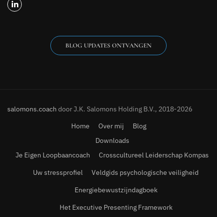
BLOG UPDATES ONTVANGEN
salomons.coach
door J.K. Salomons Holding B.V., 2018-2026
Home
Over mij
Blog
Downloads
Je Eigen Loopbaancoach
Crosscultureel Leiderschap Kompas
Uw stressprofiel
Veldgids psychologische veiligheid
Energiebewustzijndagboek
Het Executive Presenting Framework