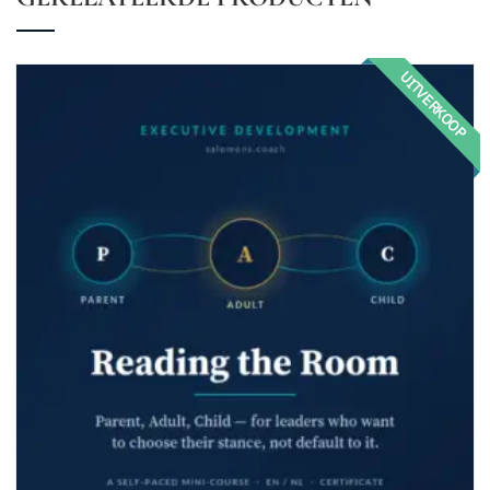
UITVERKOOP