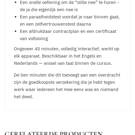
Een snelle oefening om de “stille nee” te horen -
de ja die eigenlijk een nee is
Een paraatheidstest voordat je naar binnen gaat,
en een zelfvertrouwenstest daarna
Een afdrukbaar contractplan en een certificaat
van voltooiing
Ongeveer 45 minuten, volledig interactief, werkt op
elk apparaat. Beschikbaar in het Engels en
Nederlands — wissel van taal binnen de cursus.
De tien minuten die dit toevoegt aan een overdracht
zijn de goedkoopste verzekering die je hebt tegen
werk waar iedereen het mee eens was en niemand
het deed.
GERELATEERDE PRODUCTEN