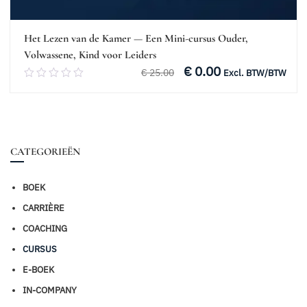
Het Lezen van de Kamer — Een Mini-cursus Ouder,
Volwassene, Kind voor Leiders
€
0.00
Oorspronkelijke
Huidige
€
25.00
0.00
Excl. BTW/BTW
prijs
prijs
van
was:
is:
5
€ 25.00.
€ 0.00.
Toevoegen aan winkelwagen
CATEGORIEËN
BOEK
CARRIÈRE
COACHING
CURSUS
E-BOEK
IN-COMPANY