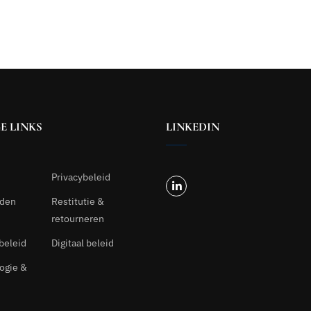
E LINKS
LINKEDIN
Privacybeleid
rden
Restitutie &
retourneren
beleid
Digitaal beleid
ogie &