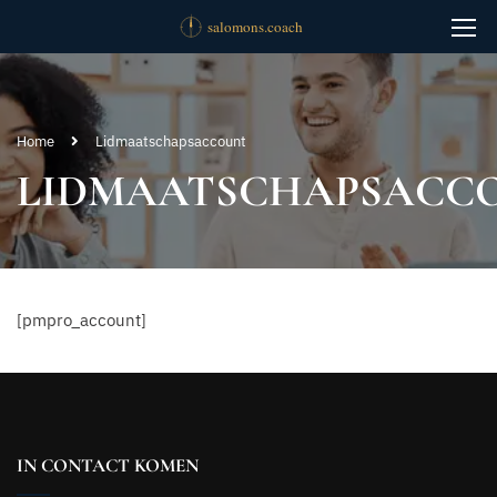
Home
Lidmaatschapsaccount
LIDMAATSCHAPSACC
[pmpro_account]
IN CONTACT KOMEN