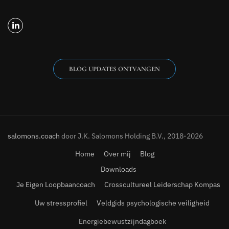
BLOG UPDATES ONTVANGEN
salomons.coach
door J.K. Salomons Holding B.V., 2018-2026
Home
Over mij
Blog
Downloads
Je Eigen Loopbaancoach
Crosscultureel Leiderschap Kompas
Uw stressprofiel
Veldgids psychologische veiligheid
Energiebewustzijndagboek