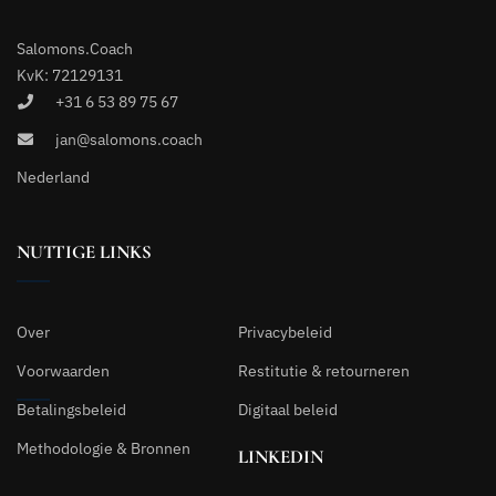
Salomons.Coach
KvK: 72129131
+31 6 53 89 75 67
jan@salomons.coach
Nederland
NUTTIGE LINKS
Over
Privacybeleid
Voorwaarden
Restitutie & retourneren
Betalingsbeleid
Digitaal beleid
Methodologie & Bronnen
LINKEDIN