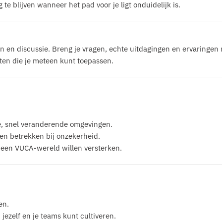
e blijven wanneer het pad voor je ligt onduidelijk is.
gen en discussie. Breng je vragen, echte uitdagingen en ervaringen
ten die je meteen kunt toepassen.
e, snel veranderende omgevingen.
en betrekken bij onzekerheid.
n een VUCA-wereld willen versterken.
en.
ezelf en je teams kunt cultiveren.