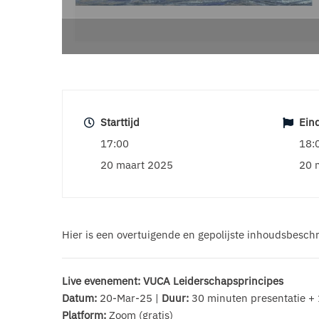
Starttijd
Eind
17:00
18:
20 maart 2025
20 
Hier is een overtuigende en gepolijste inhoudsbeschr
Live evenement: VUCA Leiderschapsprincipes
Datum:
20-Mar-25 |
Duur:
30 minuten presentatie + 
Platform:
Zoom (gratis)