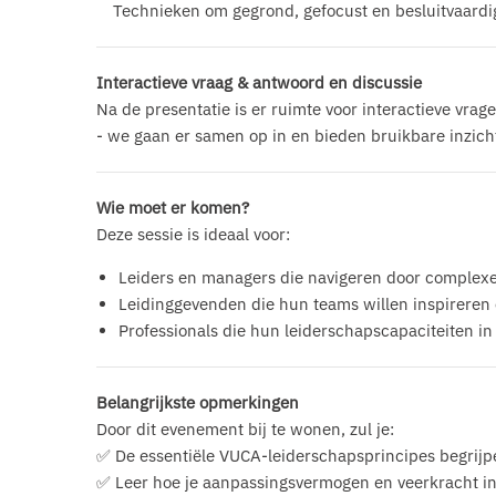
Technieken om gegrond, gefocust en besluitvaardig t
Interactieve vraag & antwoord en discussie
Na de presentatie is er ruimte voor interactieve vra
- we gaan er samen op in en bieden bruikbare inzich
Wie moet er komen?
Deze sessie is ideaal voor:
Leiders en managers die navigeren door complex
Leidinggevenden die hun teams willen inspireren 
Professionals die hun leiderschapscapaciteiten i
Belangrijkste opmerkingen
Door dit evenement bij te wonen, zul je:
✅ De essentiële VUCA-leiderschapsprincipes begrijp
✅ Leer hoe je aanpassingsvermogen en veerkracht in j