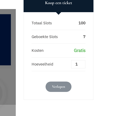
Koop een ticket
Totaal Slots
100
Geboekte Slots
7
Gratis
Kosten
Hoeveelheid
Verlopen