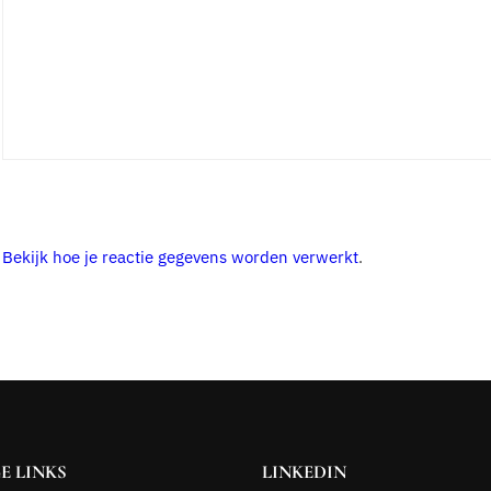
.
Bekijk hoe je reactie gegevens worden verwerkt
.
E LINKS
LINKEDIN