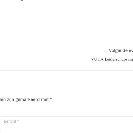
Volgende e
VUCA Leiderschapsvaa
lden zijn gemarkeerd met
*