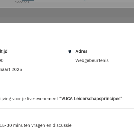
Seconds
tijd
Adres
00
Webgebeurtenis
maart 2025
ijving voor je live-evenement
“VUCA Leiderschapsprincipes”
:
15-30 minuten vragen en discussie