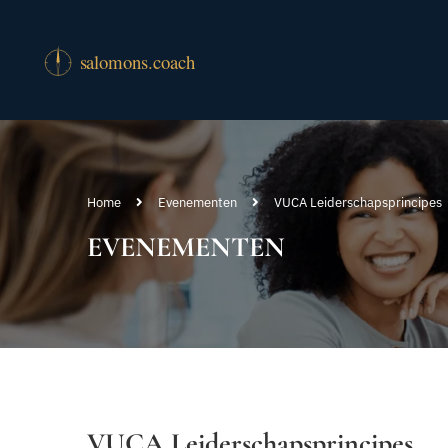
Home
Evenementen
VUCA Leiderschapsprincipes
EVENEMENTEN
VUCA Leiderschapsprincipes