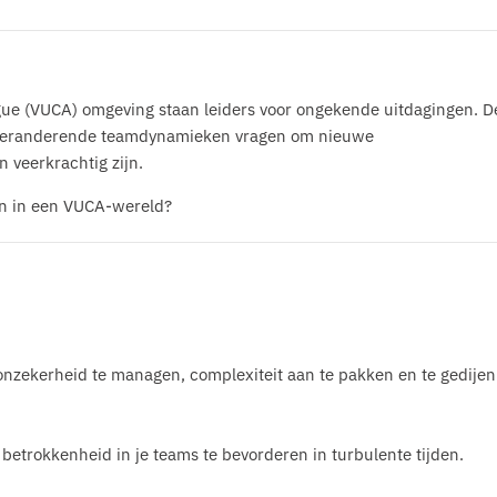
gue (VUCA) omgeving staan leiders voor ongekende uitdagingen. D
n veranderende teamdynamieken vragen om nieuwe
 veerkrachtig zijn.
ven in een VUCA-wereld?
 onzekerheid te managen, complexiteit aan te pakken en te gedijen
betrokkenheid in je teams te bevorderen in turbulente tijden.