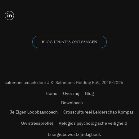
BLOG UPDATES ONTVANGEN
salomons.coach
door J.K. Salomons Holding B.V., 2018-2026
Home
Over mij
Blog
Downloads
Je Eigen Loopbaancoach
Crosscultureel Leiderschap Kompas
Uw stressprofiel
Veldgids psychologische veiligheid
Energiebewustzijndagboek