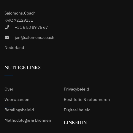
Salomons.Coach
KvK: 72129131
+31 6 53 89 75 67
jan@salomons.coach
Nederland
NUTTIGE LINKS
Over
Privacybeleid
Voorwaarden
Restitutie & retourneren
Betalingsbeleid
Digitaal beleid
Methodologie & Bronnen
LINKEDIN