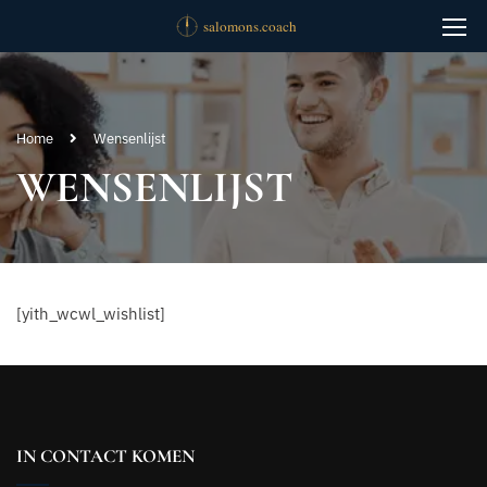
Home
Wensenlijst
WENSENLIJST
[yith_wcwl_wishlist]
IN CONTACT KOMEN