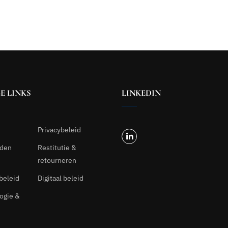
E LINKS
LINKEDIN
Privacybeleid
rden
Restitutie &
retourneren
beleid
Digitaal beleid
ogie &