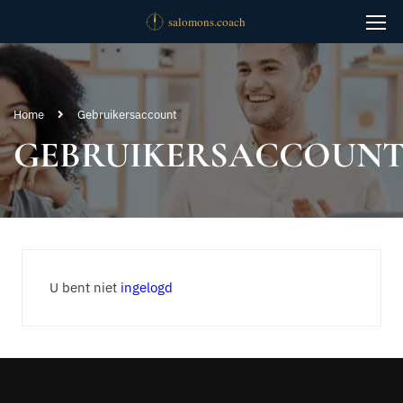
Home
Gebruikersaccount
GEBRUIKERSACCOUN
U bent niet
ingelogd