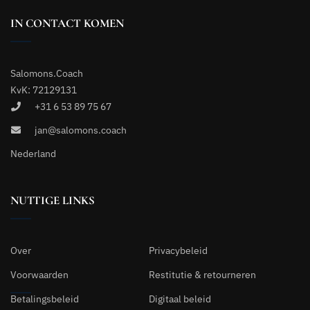
IN CONTACT KOMEN
Salomons.Coach
KvK: 72129131
+31 6 53 89 75 67
jan@salomons.coach
Nederland
NUTTIGE LINKS
Over
Privacybeleid
Voorwaarden
Restitutie & retourneren
Betalingsbeleid
Digitaal beleid