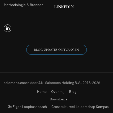
Methodologie & Bronnen
LINKEDIN
BLOG UPDATES ONTVANGEN
salomons.coach
door J.K. Salomons Holding B.V., 2018-2026
Home
Over mij
Blog
Downloads
Je Eigen Loopbaancoach
Crosscultureel Leiderschap Kompas