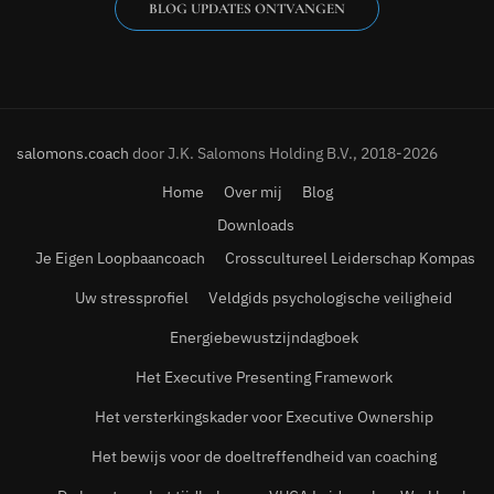
BLOG UPDATES ONTVANGEN
salomons.coach
door J.K. Salomons Holding B.V., 2018-2026
Home
Over mij
Blog
Downloads
Je Eigen Loopbaancoach
Crosscultureel Leiderschap Kompas
Uw stressprofiel
Veldgids psychologische veiligheid
Energiebewustzijndagboek
Het Executive Presenting Framework
Het versterkingskader voor Executive Ownership
Het bewijs voor de doeltreffendheid van coaching