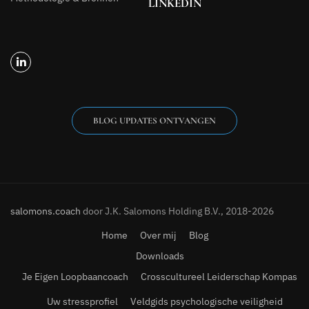
LINKEDIN
BLOG UPDATES ONTVANGEN
salomons.coach
door J.K. Salomons Holding B.V., 2018-2026
Home
Over mij
Blog
Downloads
Je Eigen Loopbaancoach
Crosscultureel Leiderschap Kompas
Uw stressprofiel
Veldgids psychologische veiligheid