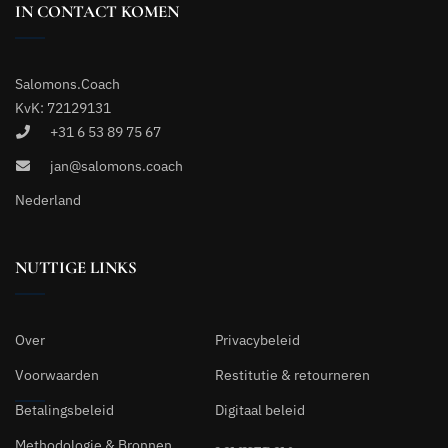
IN CONTACT KOMEN
Salomons.Coach
KvK: 72129131
+31 6 53 89 75 67
jan@salomons.coach
Nederland
NUTTIGE LINKS
Over
Privacybeleid
Voorwaarden
Restitutie & retourneren
Betalingsbeleid
Digitaal beleid
Methodologie & Bronnen