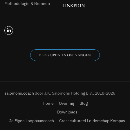
Methodologie & Bronnen
LINKEDIN
BLOG UPDATES ONTVANGEN
salomons.coach
door J.K. Salomons Holding B.V., 2018-2026
Home
Over mij
Blog
Downloads
Je Eigen Loopbaancoach
Crosscultureel Leiderschap Kompas