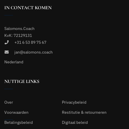
IN CONTACT KOMEN
Salomons.Coach
KvK: 72129131
+31 6 53 89 75 67
jan@salomons.coach
Nederland
NUTTIGE LINKS
Over
Privacybeleid
Voorwaarden
Restitutie & retourneren
Betalingsbeleid
Digitaal beleid