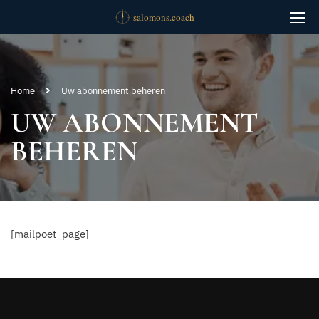
Home
Uw abonnement beheren
UW ABONNEMENT
BEHEREN
[mailpoet_page]