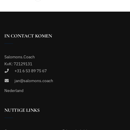
IN CONTACT KOMEN
Salomons.Coach
KvK: 72129131
+31 6 53 89 75 67
jan@salomons.coach
Nederland
NUTTIGE LINKS