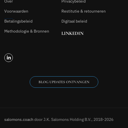
Over
Privacybeleid
Voorwaarden
Restitutie & retourneren
Betalingsbeleid
Digitaal beleid
Methodologie & Bronnen
LINKEDIN
BLOG UPDATES ONTVANGEN
salomons.coach
door J.K. Salomons Holding B.V., 2018-2026