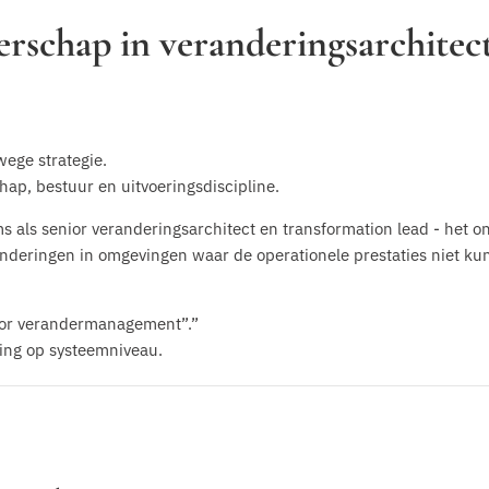
erschap in veranderingsarchitec
wege strategie.
ap, bestuur en uitvoeringsdiscipline.
s als senior veranderingsarchitect en transformation lead - het o
nderingen in omgevingen waar de operationele prestaties niet k
voor verandermanagement”.”
ring op systeemniveau.