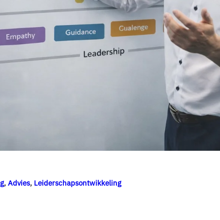
ng
,
Advies
,
Leiderschapsontwikkeling