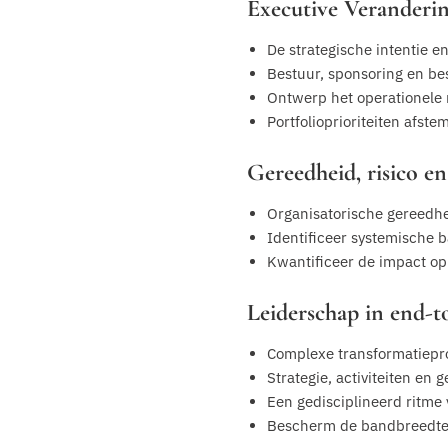
Executive Veranderin
De strategische intentie e
Bestuur, sponsoring en bes
Ontwerp het operationele 
Portfolioprioriteiten afst
Gereedheid, risico e
Organisatorische gereedhe
Identificeer systemische 
Kwantificeer de impact op 
Leiderschap in end-t
Complexe transformatiepr
Strategie, activiteiten en
Een gedisciplineerd ritme
Bescherm de bandbreedte v