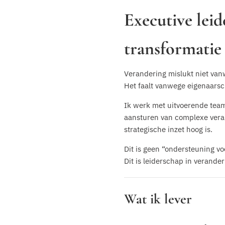
Executive leid
transformatie
Verandering mislukt niet van
Het faalt vanwege eigenaarsch
Ik werk met uitvoerende team
aansturen van complexe vera
strategische inzet hoog is.
Dit is geen “ondersteuning 
Dit is leiderschap in verande
Wat ik lever