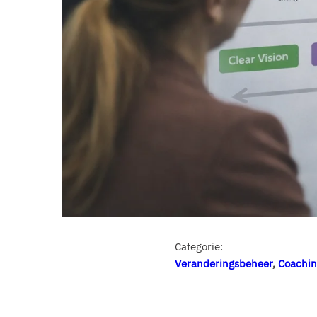
Categorie:
Veranderingsbeheer
,
Coachi