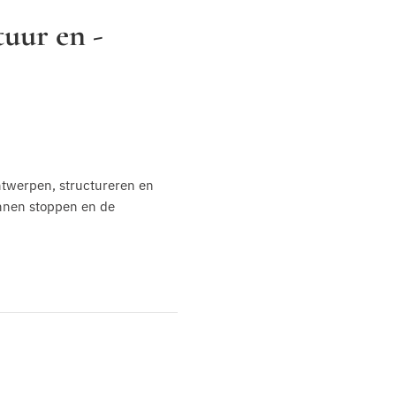
tuur en -
ntwerpen, structureren en
unnen stoppen en de