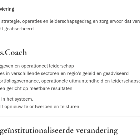
viering
n strategie, operaties en leiderschapsgedrag en zorg ervoor dat ve
dt geabsorbeerd.
s.Coach
nggeven en operationeel leiderschap
es in verschillende sectoren en regio's geleid en geadviseerd
ortfoliogovernance, operationele uitmuntendheid en leiderschaps
 en gericht op meetbare resultaten
 in het systeem.
elf opnieuw te ontwerpen en te sturen.
geïnstitutionaliseerde verandering