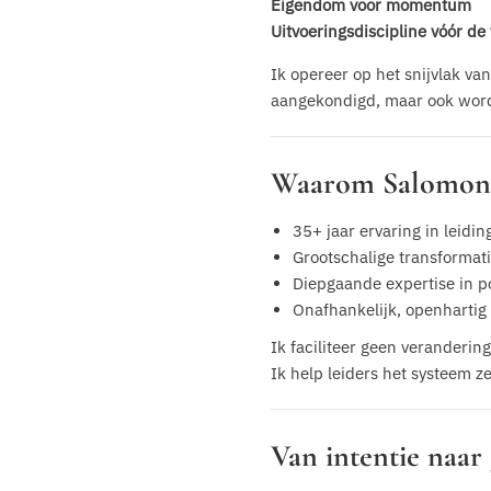
Eigendom voor momentum
Uitvoeringsdiscipline vóór de 
Ik opereer op het snijvlak va
aangekondigd, maar ook wor
Waarom Salomon
35+ jaar ervaring in leidi
Grootschalige transformati
Diepgaande expertise in p
Onafhankelijk, openhartig
Ik faciliteer geen verandering
Ik help leiders het systeem z
Van intentie naar 