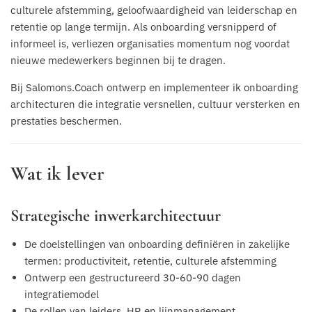
culturele afstemming, geloofwaardigheid van leiderschap en
retentie op lange termijn. Als onboarding versnipperd of
informeel is, verliezen organisaties momentum nog voordat
nieuwe medewerkers beginnen bij te dragen.
Bij Salomons.Coach ontwerp en implementeer ik onboarding
architecturen die integratie versnellen, cultuur versterken en
prestaties beschermen.
Wat ik lever
Strategische inwerkarchitectuur
De doelstellingen van onboarding definiëren in zakelijke
termen: productiviteit, retentie, culturele afstemming
Ontwerp een gestructureerd 30-60-90 dagen
integratiemodel
De rollen van leiders, HR en lijnmanagement