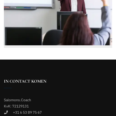
IN CONTACT KOMEN
Salomons.Coach
KvK: 72129131
+31 6 53 89 75 67