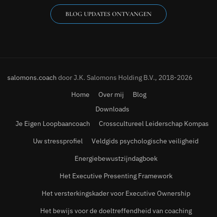
BLOG UPDATES ONTVANGEN
salomons.coach
door J.K. Salomons Holding B.V., 2018-2026
Home
Over mij
Blog
Downloads
Je Eigen Loopbaancoach
Crosscultureel Leiderschap Kompas
Uw stressprofiel
Veldgids psychologische veiligheid
Energiebewustzijndagboek
Het Executive Presenting Framework
Het versterkingskader voor Executive Ownership
Het bewijs voor de doeltreffendheid van coaching