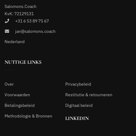
Salomons.Coach
KvK: 72129131
+31 6 53 89 75 67
jan@salomons.coach
Nederland
NUTTIGE LINKS
Over
Privacybeleid
Voorwaarden
Restitutie & retourneren
Betalingsbeleid
Digitaal beleid
Methodologie & Bronnen
LINKEDIN